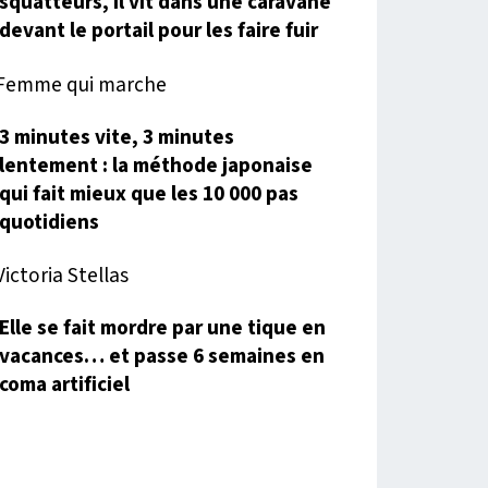
squatteurs, il vit dans une caravane
devant le portail pour les faire fuir
3 minutes vite, 3 minutes
lentement : la méthode japonaise
qui fait mieux que les 10 000 pas
quotidiens
Elle se fait mordre par une tique en
vacances… et passe 6 semaines en
coma artificiel