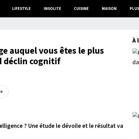
LIFESTYLE
INSOLITE
CUISINE
MAISON
PLU
À 
ge auquel vous êtes le plus
d déclin cognitif
ée
elligence ? Une étude le dévoile et le résultat va