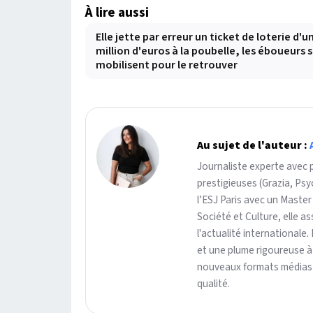
À lire aussi
Elle jette par erreur un ticket de loterie d'u
million d'euros à la poubelle, les éboueurs 
mobilisent pour le retrouver
Au sujet de l'auteur :
Journaliste experte avec 
prestigieuses (Grazia, Ps
l’ESJ Paris avec un Master
Société et Culture, elle 
l'actualité internationale.
et une plume rigoureuse à
nouveaux formats médias g
qualité.