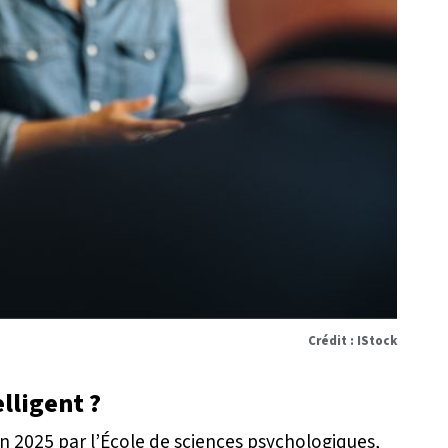
Crédit : IStock
elligent ?
2025 par l’École de sciences psychologiques,