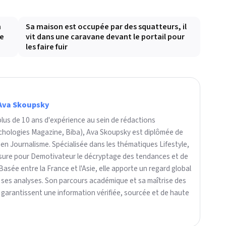
n
Sa maison est occupée par des squatteurs, il
se
vit dans une caravane devant le portail pour
les faire fuir
Ava Skoupsky
plus de 10 ans d'expérience au sein de rédactions
ychologies Magazine, Biba), Ava Skoupsky est diplômée de
 en Journalisme. Spécialisée dans les thématiques Lifestyle,
assure pour Demotivateur le décryptage des tendances et de
 Basée entre la France et l'Asie, elle apporte un regard global
 ses analyses. Son parcours académique et sa maîtrise des
arantissent une information vérifiée, sourcée et de haute