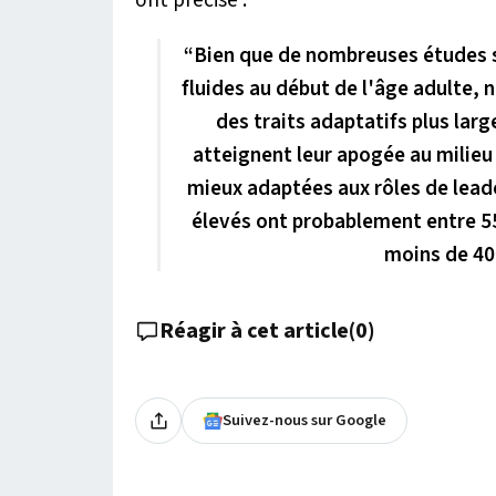
ont précisé :
“Bien que de nombreuses études s
fluides au début de l'âge adulte, 
des traits adaptatifs plus lar
atteignent leur apogée au milieu 
mieux adaptées aux rôles de lead
élevés ont probablement entre 55
moins de 40 
Réagir à cet article
(
0
)
Suivez-nous sur Google