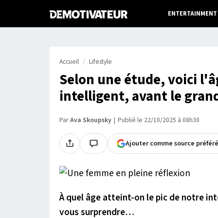
ENTERTAINMENT
Accueil
Lifestyle
Selon une étude, voici l'â
intelligent, avant le gran
Par
Ava Skoupsky
Publié le 22/10/2025 à 08h30
Ajouter comme source préfér
À quel âge atteint-on le pic de notre int
vous surprendre…