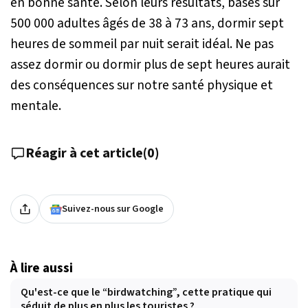
en bonne santé. Selon leurs résultats, basés sur
500 000 adultes âgés de 38 à 73 ans, dormir sept
heures de sommeil par nuit serait idéal. Ne pas
assez dormir ou dormir plus de sept heures aurait
des conséquences sur notre santé physique et
mentale.
Réagir à cet article
(
0
)
Suivez-nous sur Google
À lire aussi
Qu'est-ce que le “birdwatching”, cette pratique qui
séduit de plus en plus les touristes ?