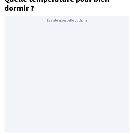
dormir ?
La suite après cette publicité