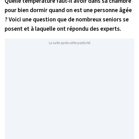
Quelle température faut-il avoir dans sa chambre
pour bien dormir quand on est une personne âgée
? Voici une question que de nombreux seniors se
posent et à laquelle ont répondu des experts.
La suite après cette publicité