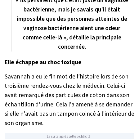
« Ils pensaient que c’était juste un vaginose
bactérienne, mais je savais qu'il était
impossible que des personnes atteintes de
vaginose bactérienne aient une odeur
comme celle-là », détaille la principale
concernée.
Elle échappe au choc toxique
Savannah a eu le fin mot de l’histoire lors de son
troisième rendez-vous chez le médecin. Celui-ci
avait remarqué des particules de coton dans son
échantillon d’urine. Cela l'a amené à se demander
si elle n'avait pas un tampon coincé à l’intérieur de
son organisme.
La suite après cette publicité