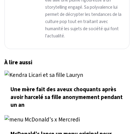
elle allie une plume rigoureuse à un
storytelling engagé. Sa polyvalence lui
permet de décrypter les tendances de la
culture pop tout en traitant avec
humanité les sujets de société qui font
l'actualité.
À lire aussi
Une mère fait des aveux choquants après
avoir harcelé sa fille anonymement pendant
un an