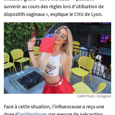
survenir au cours des règles lors d'utilisation de
dispositifs vaginaux
», explique le CHU de Lyon.
Crédit Photo : Instagram
Face à cette situation, l’influenceuse a reçu une
dose d’
antibiotiques
par mesure de précaution.