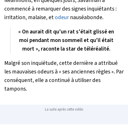
Néanmoins, en quelques jours, Savannah a
commencé à remarquer des signes inquiétants :
irritation, malaise, et
odeur
nauséabonde.
« On aurait dit qu'un rat s'était glissé en
moi pendant mon sommeil et qu'il était
mort », raconte la star de téléréalité.
Malgré son inquiétude, cette dernière a attribué
les mauvaises odeurs à «
ses anciennes règles
». Par
conséquent, elle a continué à utiliser des
tampons.
La suite après cette vidéo