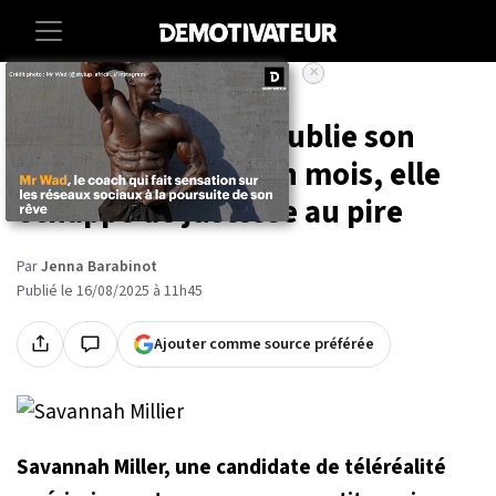
×
Accueil
Lifestyle
Une influenceuse oublie son
tampon pendant un mois, elle
échappe de justesse au pire
Par
Jenna Barabinot
Publié le 16/08/2025 à 11h45
Ajouter comme source préférée
Savannah Miller, une candidate de téléréalité