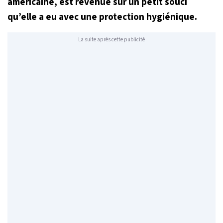
américaine, est revenue sur un petit souci
qu’elle a eu avec une protection hygiénique.
La suite après cette publicité