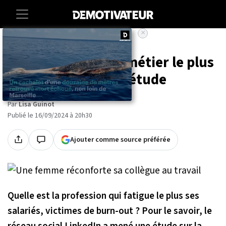
×
Accueil
Lifestyle
Burn-out : voici le métier le plus
difficile, selon une étude
Par
Lisa Guinot
Publié le 16/09/2024 à 20h30
Ajouter comme source préférée
Quelle est la profession qui fatigue le plus ses
salariés, victimes de burn-out ? Pour le savoir, le
réseau social LinkedIn a mené une étude sur la