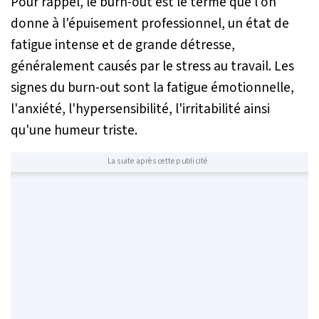
Pour rappel, le burn-out est le terme que l'on
donne à l'épuisement professionnel, un état de
fatigue intense et de grande détresse,
généralement causés par le stress au travail. Les
signes du burn-out sont la fatigue émotionnelle,
l'anxiété, l'hypersensibilité, l'irritabilité ainsi
qu'une humeur triste.
La suite après cette publicité