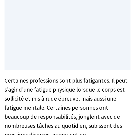
Certaines professions sont plus fatigantes. Il peut
s’agir d’une fatigue physique lorsque le corps est
sollicité et mis à rude épreuve, mais aussi une
fatigue mentale. Certaines personnes ont
beaucoup de responsabilités, jonglent avec de
nombreuses tâches au quotidien, subissent des
pressions diverses, manquent de