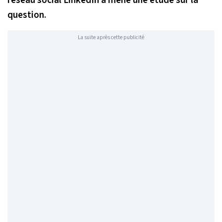
question.
La suite après cette publicité