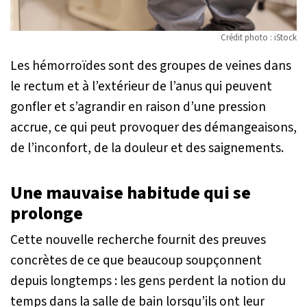
Crédit photo : iStock
Les hémorroïdes sont des groupes de veines dans
le rectum et à l’extérieur de l’anus qui peuvent
gonfler et s’agrandir en raison d’une pression
accrue, ce qui peut provoquer des démangeaisons,
de l’inconfort, de la douleur et des saignements.
Une mauvaise habitude qui se
prolonge
Cette nouvelle recherche fournit des preuves
concrètes de ce que beaucoup soupçonnent
depuis longtemps : les gens perdent la notion du
temps dans la salle de bain lorsqu’ils ont leur