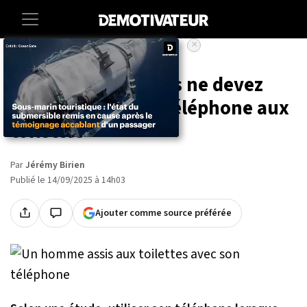
×
Accueil
Societe
Lifestyle
Voici pourquoi vous ne devez
pas utiliser votre téléphone aux
toilettes
Par
Jérémy Birien
Publié le 14/09/2025 à 14h03
Ajouter comme source préférée