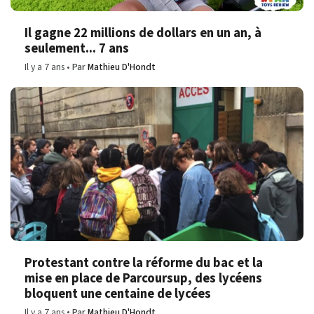
Il gagne 22 millions de dollars en un an, à
seulement... 7 ans
Il y a 7 ans
Par
Mathieu D'Hondt
Protestant contre la réforme du bac et la
mise en place de Parcoursup, des lycéens
bloquent une centaine de lycées
Il y a 7 ans
Par
Mathieu D'Hondt