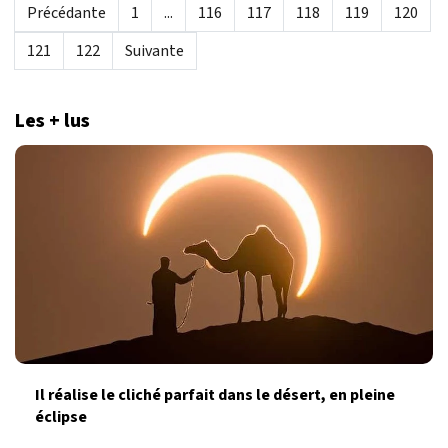
Précédante
1
...
116
117
118
119
120
121
122
Suivante
Les + lus
Il réalise le cliché parfait dans le désert, en pleine
éclipse