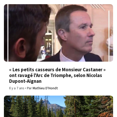
« Les petits casseurs de Monsieur Castaner »
ont ravagé l'Arc de Triomphe, selon Nicolas
Dupont-Aignan
Il y a 7 ans
Par
Mathieu D'Hondt