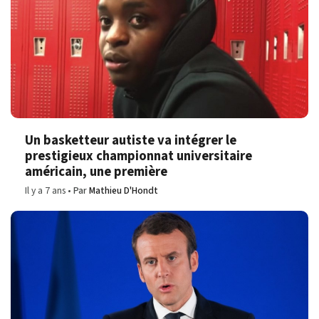
Un basketteur autiste va intégrer le
prestigieux championnat universitaire
américain, une première
Il y a 7 ans
Par
Mathieu D'Hondt