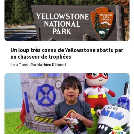
Un loup très connu de Yellowstone abattu par
un chasseur de trophées
Il y a 7 ans
Par
Mathieu D'Hondt