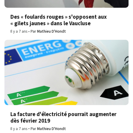
Des « foulards rouges » s'opposent aux
« gilets jaunes » dans le Vaucluse
Il y a 7 ans
Par
Mathieu D'Hondt
La facture d'électricité pourrait augmenter
dès février 2019
Il y a 7 ans
Par
Mathieu D'Hondt