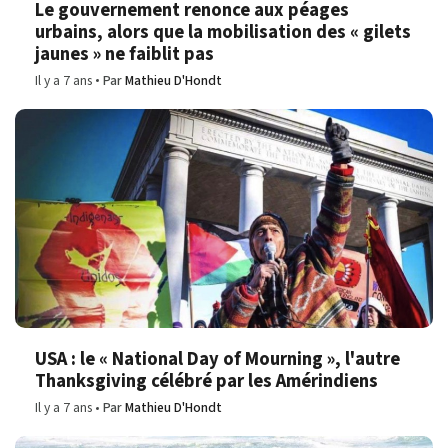
Le gouvernement renonce aux péages
urbains, alors que la mobilisation des « gilets
jaunes » ne faiblit pas
Il y a 7 ans
Par
Mathieu D'Hondt
USA : le « National Day of Mourning », l'autre
Thanksgiving célébré par les Amérindiens
Il y a 7 ans
Par
Mathieu D'Hondt