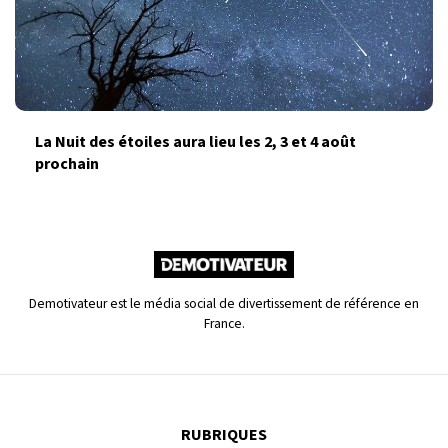
La Nuit des étoiles aura lieu les 2, 3 et 4 août
prochain
Demotivateur est le média social de divertissement de référence en
France.
RUBRIQUES