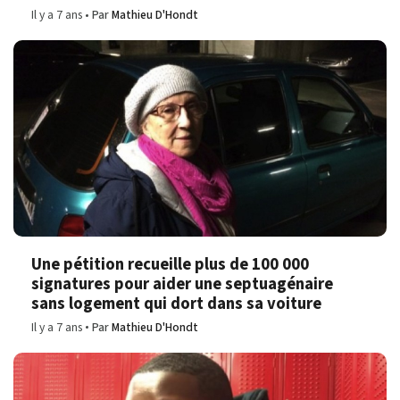
Il y a 7 ans
Par
Mathieu D'Hondt
Une pétition recueille plus de 100 000
signatures pour aider une septuagénaire
sans logement qui dort dans sa voiture
Il y a 7 ans
Par
Mathieu D'Hondt