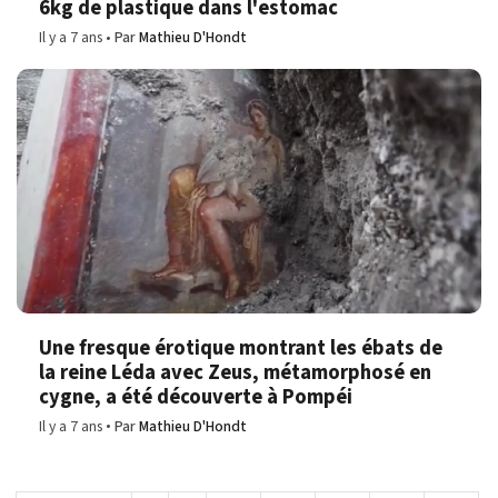
6kg de plastique dans l'estomac
Il y a 7 ans
Par
Mathieu D'Hondt
Une fresque érotique montrant les ébats de
la reine Léda avec Zeus, métamorphosé en
cygne, a été découverte à Pompéi
Il y a 7 ans
Par
Mathieu D'Hondt