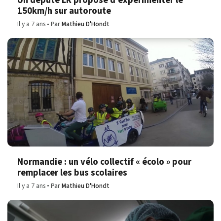
Un député LR propose d'expérimenter le
150km/h sur autoroute
Il y a 7 ans
Par
Mathieu D'Hondt
Normandie : un vélo collectif « écolo » pour
remplacer les bus scolaires
Il y a 7 ans
Par
Mathieu D'Hondt