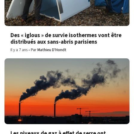
Des « iglous » de survie isothermes vont être
distribués aux sans-abris parisiens
Il y a 7 ans
Par
Mathieu D'Hondt
Les niveaux de gaz à effet de serre ont