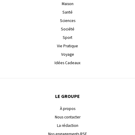
Maison
Santé
Sciences
Société
Sport
Vie Pratique
Voyage
Idées Cadeaux
LE GROUPE
À propos
Nous contacter
La rédaction
Nos engagements RSE