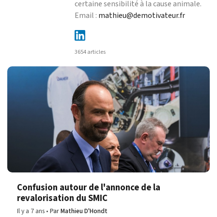
certaine sensibilité à la cause animale.
Email :
mathieu@demotivateur.fr
3654 articles
Confusion autour de l'annonce de la
revalorisation du SMIC
Il y a 7 ans
Par
Mathieu D'Hondt