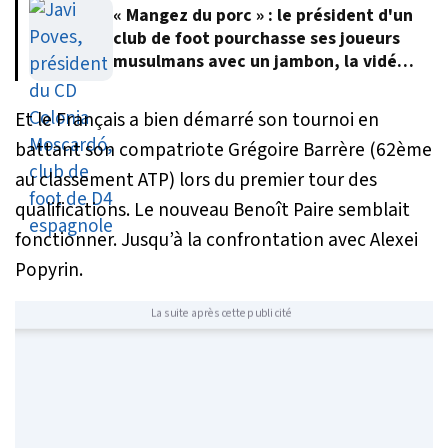
« Mangez du porc » : le président d'un
club de foot pourchasse ses joueurs
musulmans avec un jambon, la vidéo
fait polémique
Et le Français a bien démarré son tournoi en
battant son compatriote Grégoire Barrère (62ème
au classement ATP) lors du premier tour des
qualifications. Le nouveau Benoît Paire semblait
fonctionner. Jusqu’à la confrontation avec Alexei
Popyrin.
La suite après cette publicité