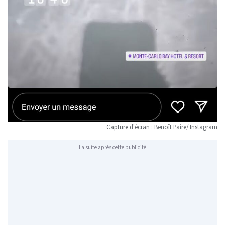
Capture d'écran : Benoît Paire/ Instagram
La suite après cette publicité