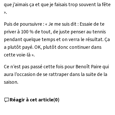
que j’aimais ça et que je faisais trop souvent la fête
».
Puis de poursuivre : «
Je me suis dit : Essaie de te
priver à 100 % de tout, de juste penser au tennis
pendant quelque temps et on verra le résultat. Ça
a plutôt payé. OK, plutôt donc continuer dans
cette voie-là
».
Ce n’est pas passé cette fois pour Benoît Paire qui
aura l’occasion de se rattraper dans la suite de la
saison.
Réagir à cet article
(
0
)