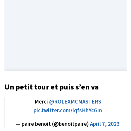
Un petit tour et puis s’en va
Merci
@ROLEXMCMASTERS
pic.twitter.com/lqfsHhYcGm
— paire benoit (@benoitpaire)
April 7, 2023