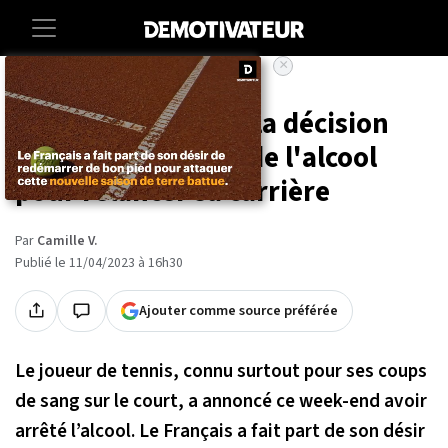
×
Accueil
Sport
Benoît Paire a pris la décision
d'arrêter de boire de l'alcool
pour relancer sa carrière
Par
Camille V.
Publié le 11/04/2023 à 16h30
Ajouter comme source préférée
Le joueur de tennis, connu surtout pour ses coups
de sang sur le court, a annoncé ce week-end avoir
arrêté l’alcool. Le Français a fait part de son désir