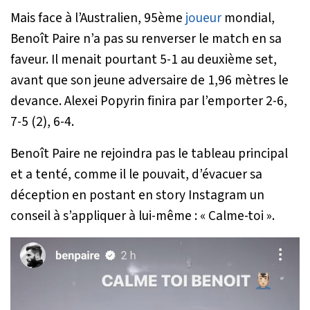
Mais face à l’Australien, 95ème
joueur
mondial,
Benoît Paire n’a pas su renverser le match en sa
faveur. Il menait pourtant 5-1 au deuxième set,
avant que son jeune adversaire de 1,96 mètres le
devance. Alexei Popyrin finira par l’emporter 2-6,
7-5 (2), 6-4.
Benoît Paire ne rejoindra pas le tableau principal
et a tenté, comme il le pouvait, d’évacuer sa
déception en postant en story Instagram un
conseil à s’appliquer à lui-même : «
Calme-toi
».