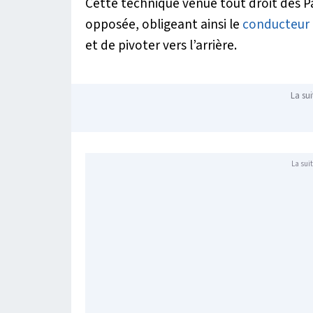
Cette technique venue tout droit des Pa
opposée, obligeant ainsi le
conducteur
et de pivoter vers l’arrière.
La sui
La suit