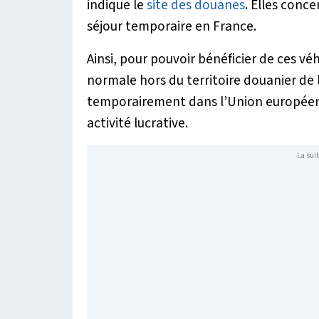
indique le
site des douanes
. Elles conc
séjour temporaire en France.
Ainsi, pour pouvoir bénéficier de ces vé
normale hors du territoire douanier de
temporairement dans l’Union européenn
activité lucrative.
La suit