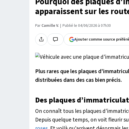
Pourquoi des plaques d'i
apparaissent sur les rou
Par
Camille V.
Publié le 04/06/2026 à 07h30
Ajouter comme source préfér
Plus rares que les plaques d'immatricu
distribuées dans des cas bien précis.
Des plaques d’immatriculati
On connaît tous les plaques d’immatricul
Depuis quelque temps, on voit fleurir su
roses
. Et voilà qu’arrivent désormais l