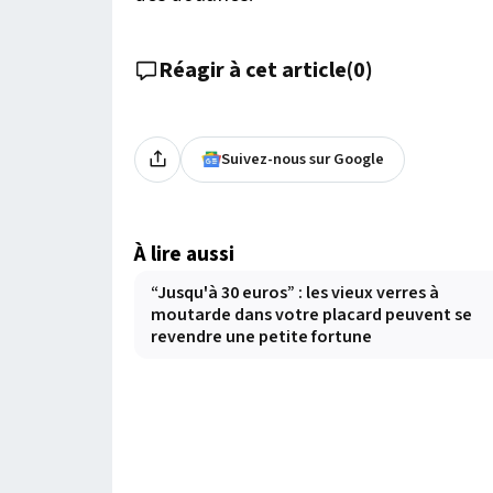
Réagir à cet article
(
0
)
Suivez-nous sur Google
À lire aussi
“Jusqu'à 30 euros” : les vieux verres à
moutarde dans votre placard peuvent se
revendre une petite fortune