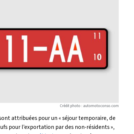
Crédit photo : automotoconso.com
sont attribuées pour un «
séjour temporaire, de
ufs pour l’exportation par des non-résidents
»,