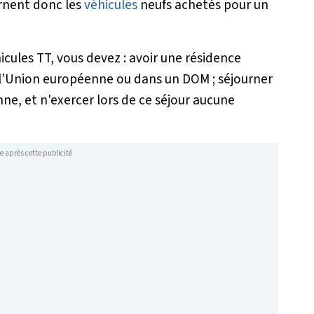
ernent donc les
véhicules
neufs achetés pour un
hicules TT, vous devez : avoir une résidence
 l’Union européenne ou dans un DOM ; séjourner
e, et n'exercer lors de ce séjour aucune
e après cette publicité