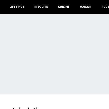
LIFESTYLE
INSOLITE
CUISINE
MAISON
PLU