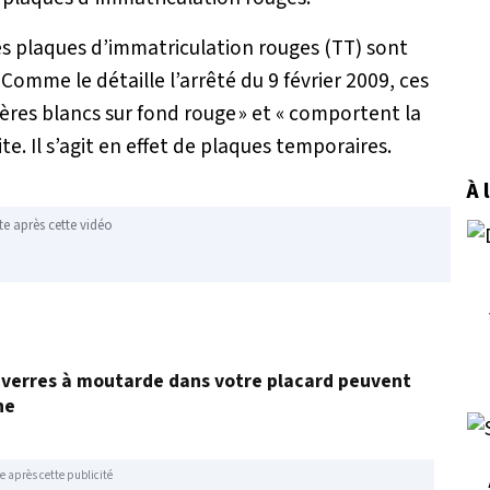
es plaques d’immatriculation rouges (TT) sont
 Comme le détaille l’arrêté du 9 février 2009, ces
ères blancs sur fond rouge
» et «
comportent la
ite. Il s’agit en effet de plaques temporaires.
À 
te après cette vidéo
ux verres à moutarde dans votre placard peuvent
ne
e après cette publicité