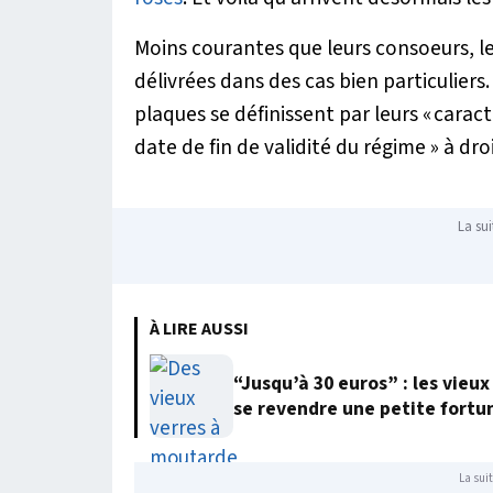
Moins courantes que leurs consoeurs, l
délivrées dans des cas bien particuliers.
plaques se définissent par leurs «
caract
date de fin de validité du régime
» à dro
La sui
À LIRE AUSSI
“Jusqu’à 30 euros” : les vie
se revendre une petite fortu
La suit