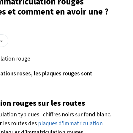
mmatriculation rouges
tes et comment en avoir une ?
ée
lations roses, les plaques rouges sont
on rouges sur les routes
ation typiques : chiffres noirs sur fond blanc.
r les routes des
plaques d’immatriculation
es plaques d’immatriculation rouges.