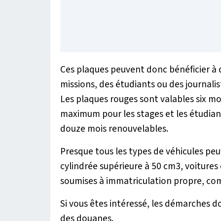
Ces plaques peuvent donc bénéficier à 
missions, des étudiants ou des journali
Les plaques rouges sont valables six m
maximum pour les stages et les étudiant
douze mois renouvelables.
Presque tous les types de véhicules peu
cylindrée supérieure à 50 cm3, voiture
soumises à immatriculation propre, co
Si vous êtes intéressé, les démarches do
des douanes.