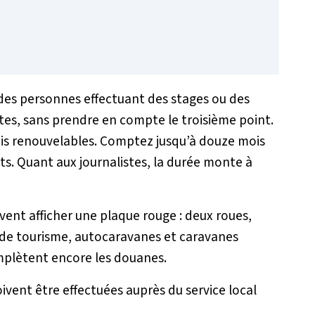
des personnes effectuant des stages ou des
stes, sans prendre en compte le troisième point.
ois renouvelables. Comptez jusqu’à douze mois
s. Quant aux journalistes, la durée monte à
vent afficher une plaque rouge : deux roues,
s de tourisme, autocaravanes et caravanes
mplètent encore les douanes.
ivent être effectuées auprès du service local