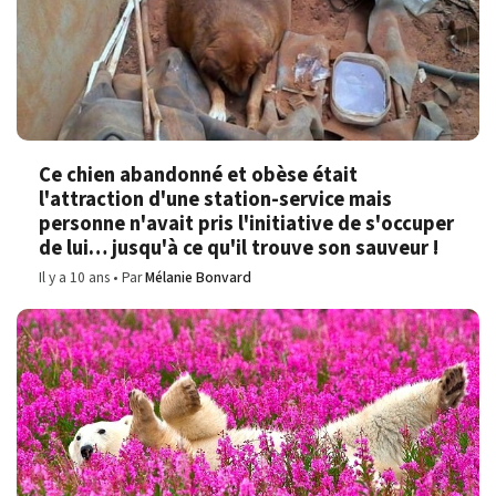
Ce chien abandonné et obèse était
l'attraction d'une station-service mais
personne n'avait pris l'initiative de s'occuper
de lui… jusqu'à ce qu'il trouve son sauveur !
Il y a 10 ans
Par
Mélanie Bonvard