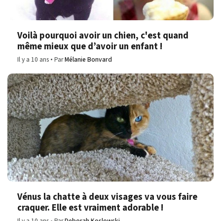
Voilà pourquoi avoir un chien, c'est quand
même mieux que d’avoir un enfant !
Il y a 10 ans
Par
Mélanie Bonvard
Vénus la chatte à deux visages va vous faire
craquer. Elle est vraiment adorable !
Il y a 10 ans
Par
Deborah Koslowski