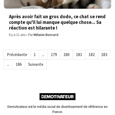
Après avoir fait un gros dodo, ce chat se rend
compte qu'il lui manque quelque chose... Sa
réaction est hilarante !
Il y a 11 ans
Par
Mélanie Bonvard
Précédante
1
...
179
180
181
182
183
...
186
Suivante
Demotivateur est le média social de divertissement de référence en
France.