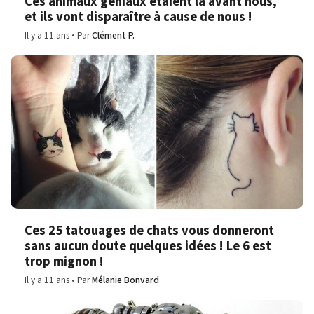
Ces animaux géniaux étaient là avant nous,
et ils vont disparaître à cause de nous !
Il y a 11 ans
Par
Clément P.
Ces 25 tatouages de chats vous donneront
sans aucun doute quelques idées ! Le 6 est
trop mignon !
Il y a 11 ans
Par
Mélanie Bonvard