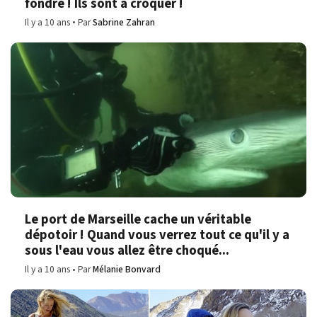
fondre ! Ils sont à croquer !
Il y a 10 ans
Par
Sabrine Zahran
Le port de Marseille cache un véritable
dépotoir ! Quand vous verrez tout ce qu'il y a
sous l'eau vous allez être choqué...
Il y a 10 ans
Par
Mélanie Bonvard