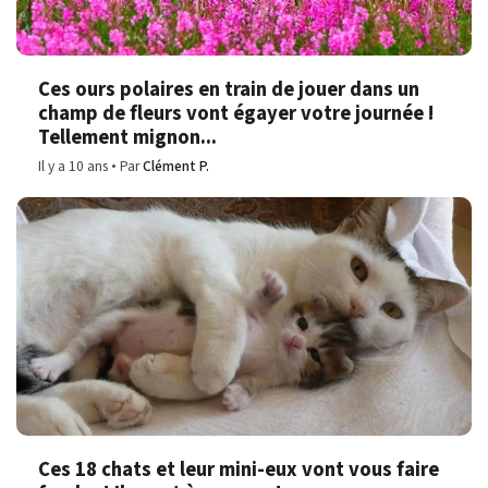
Ces ours polaires en train de jouer dans un
champ de fleurs vont égayer votre journée !
Tellement mignon...
Il y a 10 ans
Par
Clément P.
Ces 18 chats et leur mini-eux vont vous faire