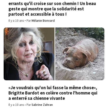
errants qu'il croise sur son chemin ! Un beau
geste qui montre que la solidarité est
partout et accessible à tous !
Il y a 10 ans
Par
Mélanie Bonvard
«Je voudrais qu'on lui fasse la même chose»,
Brigitte Bardot en colère contre l'homme qui
a enterré sa chienne vivante
Il y a 10 ans
Par
Sabrine Zahran