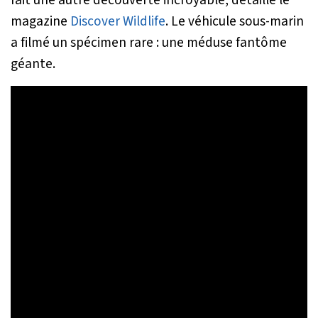
fait une autre découverte incroyable, détaille le
magazine
Discover Wildlife
. Le véhicule sous-marin
a filmé un spécimen rare : une méduse fantôme
géante.