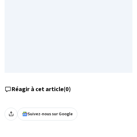
Réagir à cet article
(
0
)
Suivez-nous sur Google