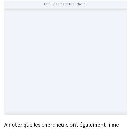
La suite après cette publicité
À noter que les chercheurs ont également filmé