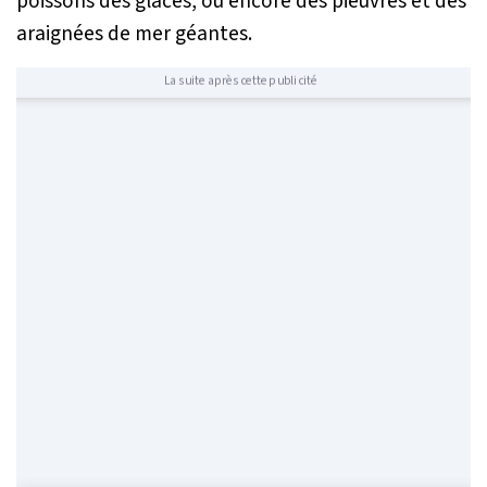
poissons des glaces, ou encore des pieuvres et des
araignées de mer géantes.
La suite après cette publicité