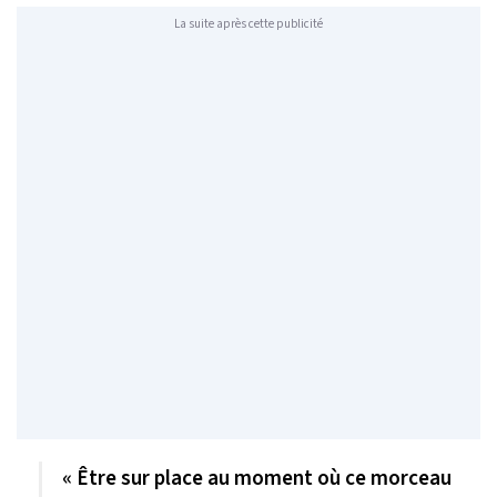
La suite après cette publicité
« Être sur place au moment où ce morceau