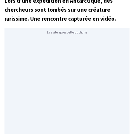
Lors d’une expédition en Antarctique, des
chercheurs sont tombés sur une créature
rarissime. Une rencontre capturée en vidéo.
La suite après cette publicité