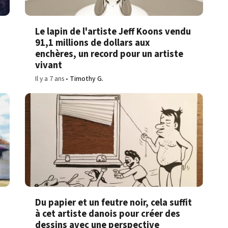
Le lapin de l'artiste Jeff Koons vendu
91,1 millions de dollars aux
enchères, un record pour un artiste
vivant
Il y a 7 ans
Timothy G.
Du papier et un feutre noir, cela suffit
à cet artiste danois pour créer des
dessins avec une perspective