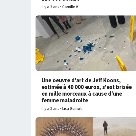
Il y a 3 ans
Camille V.
Une oeuvre d'art de Jeff Koons,
estimée à 40 000 euros, s'est brisée
en mille morceaux à cause d'une
femme maladroite
Il y a 3 ans
Lisa Guinot