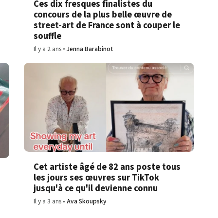
Ces dix fresques finalistes du
concours de la plus belle œuvre de
street-art de France sont à couper le
souffle
Il y a 2 ans
Jenna Barabinot
Cet artiste âgé de 82 ans poste tous
les jours ses œuvres sur TikTok
jusqu'à ce qu'il devienne connu
Il y a 3 ans
Ava Skoupsky