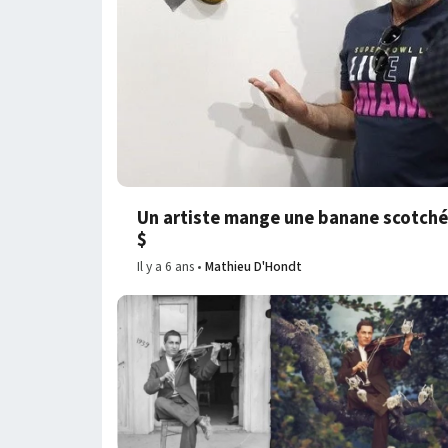
Un artiste mange une banane scotchée
$
Il y a 6 ans
Mathieu D'Hondt