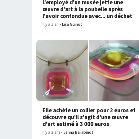
L'employé d'un musée jette une
œuvre d'art à la poubelle après
l'avoir confondue avec... un déchet
Il y a 1 an
Lisa Guinot
Elle achète un collier pour 2 euros et
découvre qu'il s'agit d'une œuvre
d'art estimé à 3 000 euros
Il y a 2 ans
Jenna Barabinot