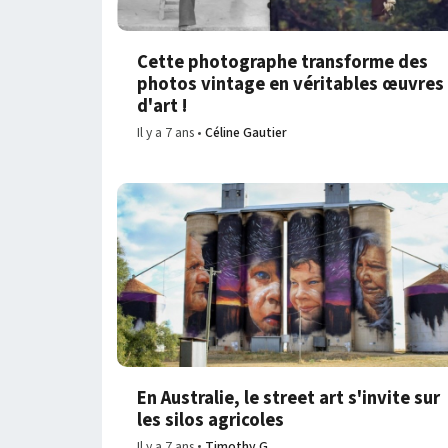
Cette photographe transforme des
photos vintage en véritables œuvres
d'art !
Il y a 7 ans
Céline Gautier
En Australie, le street art s'invite sur
les silos agricoles
Il y a 7 ans
Timothy G.