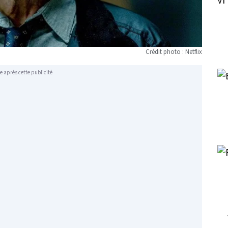
Crédit photo : Netflix
e après cette publicité