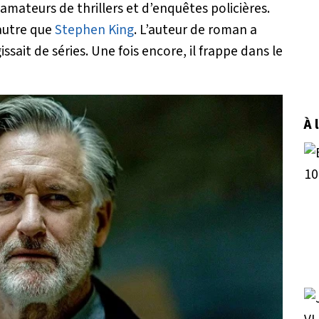
 amateurs de thrillers et d’enquêtes policières.
autre que
Stephen King
. L’auteur de roman a
issait de séries. Une fois encore, il frappe dans le
À 