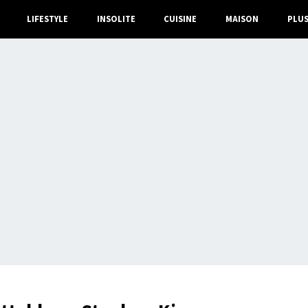
LIFESTYLE
INSOLITE
CUISINE
MAISON
PLU