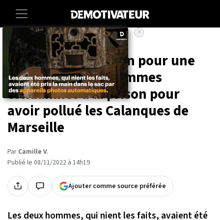
×
Accueil
Environnement
« On a pris ce terrain pour une
déchetterie », 2 hommes
condamnés à la prison pour
avoir pollué les Calanques de
Marseille
Par
Camille V.
Publié le 08/11/2022 à 14h19
Ajouter comme source préférée
Les deux hommes, qui nient les faits, avaient été