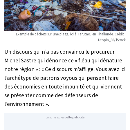
Exemple de déchets sur une plage, ici à Tarutao, en Thaïlande. Crédit :
Utopia_88/ iStock
Un discours qui n’a pas convaincu le procureur
Michel Sastre qui dénonce ce «
fléau qui dénature
notre région
» : «
Ce discours m’afflige. Vous avez ici
l’archétype de patrons voyous qui pensent faire
des économies en toute impunité et qui viennent
se présenter comme des défenseurs de
l’environnement
».
La suite après cette publicité