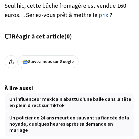
Seul hic, cette bûche fromagère est vendue 160
euros… Seriez-vous prêt à mettre le
prix
?
Réagir à cet article
(
0
)
Suivez-nous sur Google
À lire aussi
Un influenceur mexicain abattu d'une balle dans la tête
en plein direct sur TikTok
Un policier de 24 ans meurt en sauvant sa fiancée de la
noyade, quelques heures après sa demande en
mariage