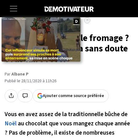
×
Accueil
Societe
Food
Vous aimez Noël et le fromage ?
Alors cette bûche va sans doute
vous faire rêver
Par
Albane P
Publié le 28/11/2020 à 11h26
Ajouter comme source préférée
Vous en avez assez de la traditionnelle bûche de
Noël
au chocolat que vous mangez chaque année
? Pas de problème, il existe de nombreuses