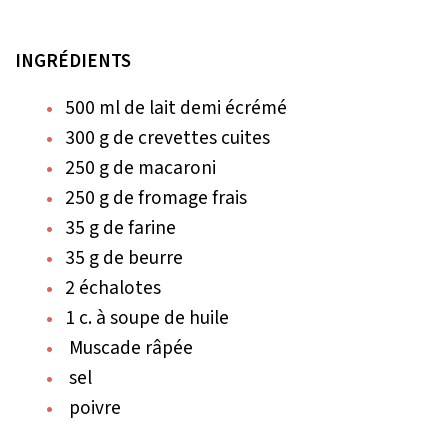
INGRÉDIENTS
500 ml de lait demi écrémé
300 g de crevettes cuites
250 g de macaroni
250 g de fromage frais
35 g de farine
35 g de beurre
2 échalotes
1 c. à soupe de huile
Muscade râpée
sel
poivre