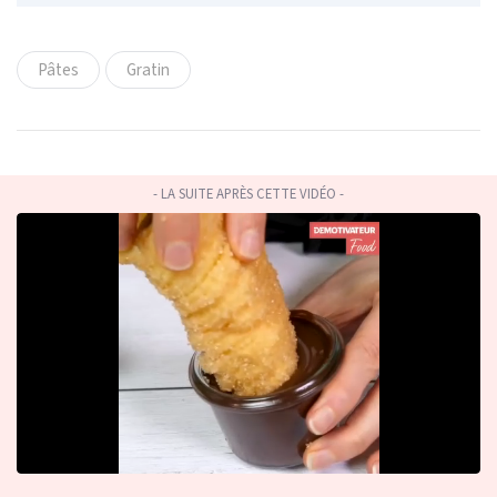
Pâtes
Gratin
- LA SUITE APRÈS CETTE VIDÉO -