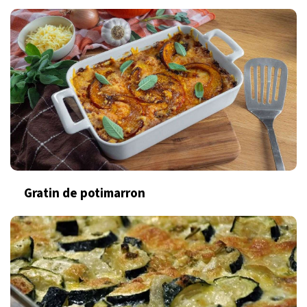
Gratin de potimarron