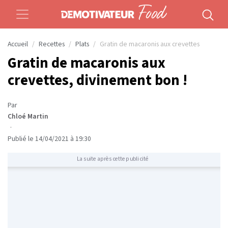
Accueil
Recettes
Plats
Gratin de macaronis aux crevettes
Gratin de macaronis aux
crevettes, divinement bon !
Par
Chloé Martin
·
Publié le 14/04/2021 à 19:30
La suite après cette publicité