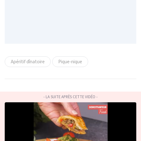
Apéritif dînatoire
Pique-nique
- LA SUITE APRÈS CETTE VIDÉO -