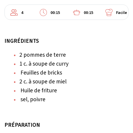
4
00:15
00:15
Facile
INGRÉDIENTS
2 pommes de terre
1 c. à soupe de curry
Feuilles de bricks
2 c. à soupe de miel
Huile de friture
sel, poivre
PRÉPARATION