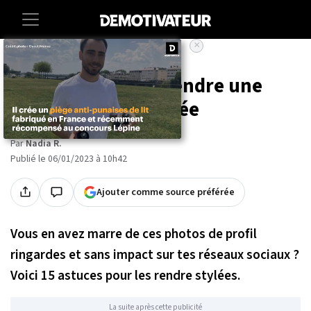
×
Accueil
Lifestyle
15 astuces pour prendre une
photo de profil stylée
Par
Nadia R.
Publié le 06/01/2023 à 10h42
Ajouter comme source préférée
Vous en avez marre de ces photos de profil
ringardes et sans impact sur tes réseaux sociaux ?
Voici 15 astuces pour les rendre stylées.
La suite après cette publicité