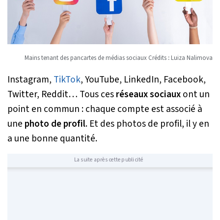
Mains tenant des pancartes de médias sociaux Crédits
:
Luiza Nalimova
Instagram,
TikTok
, YouTube, LinkedIn, Facebook,
Twitter, Reddit… Tous ces
réseaux sociaux
ont un
point en commun : chaque compte est associé à
une
photo de profil
. Et des photos de profil, il y en
a une bonne quantité.
La suite après cette publicité