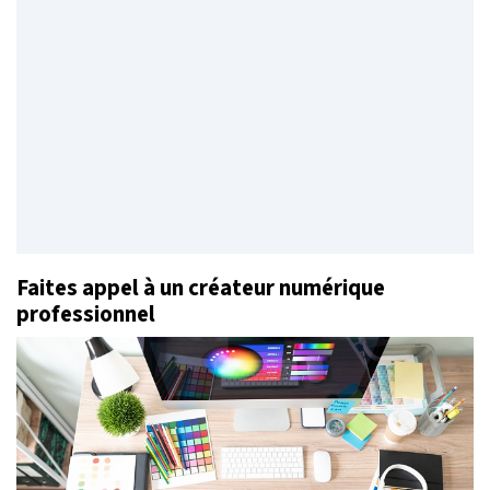
Faites appel à un créateur numérique
professionnel