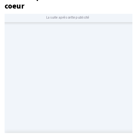
coeur
La suite après cette publicité