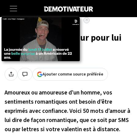
×
Accueil
Lifestyle
50 messages d'amour pour lui
Par
Jérémy Birien
Publié le 07/03/2023 à 20h30
Ajouter comme source préférée
Amoureux ou amoureuse d’un homme, vos
sentiments romantiques ont besoin d’être
exprimés avec confiance. Voici 50 mots d’amour à
lui dire de façon romantique, que ce soit par SMS
ou par lettres si votre valentin est à distance.