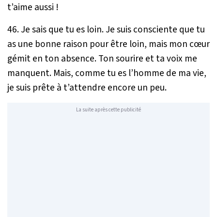
t’aime aussi !
46. Je sais que tu es loin. Je suis consciente que tu
as une bonne raison pour être loin, mais mon cœur
gémit en ton absence. Ton sourire et ta voix me
manquent. Mais, comme tu es l’homme de ma vie,
je suis prête à t’attendre encore un peu.
La suite après cette publicité