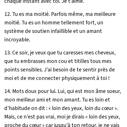
chaque instant avec toi. Je t’aime.
12. Tu es ma moitié. Parfois même, ma meilleure
moitié. Tu es un homme tellement fort, un
système de soutien infaillible et un amant
incroyable.
13. Ce soir, je veux que tu caresses mes cheveux,
que tu embrasses mon cou et titilles tous mes
points sensibles. J’ai besoin de te sentir près de
moi et de me connecter physiquement à toi !
14. Mots doux pour lui. Lui, qui est mon âme soeur,
mon meilleur ami et mon amant. Tu es loin et
d’habitude on dit : « loin des yeux, loin du cœur ».
Mais, ce n’est pas vrai, moi je dirais « loin des yeux,
proche du cœur » car jusqu’à ton retour, je ne vais