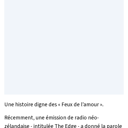
Une histoire digne des « Feux de l’amour ».
Récemment, une émission de radio néo-
zélandaise - intitulée The Edge - a donné la parole