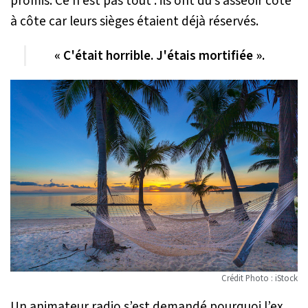
promis. Ce n’est pas tout : ils ont dû s’asseoir côte
à côte car leurs sièges étaient déjà réservés.
« C'était horrible. J'étais mortifiée ».
Crédit Photo : iStock
Un animateur radio s’est demandé pourquoi l’ex