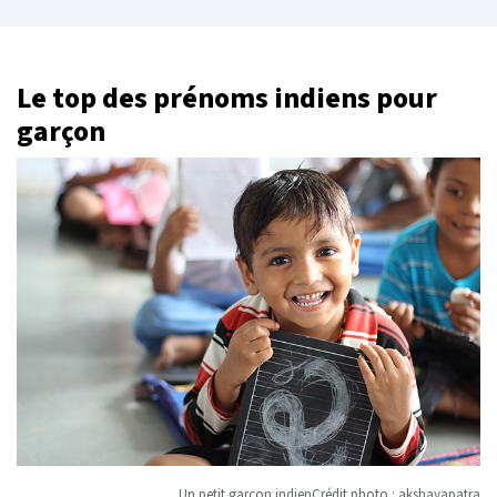
Le top des prénoms indiens pour
garçon
Un petit garçon indienCrédit photo : akshayapatra