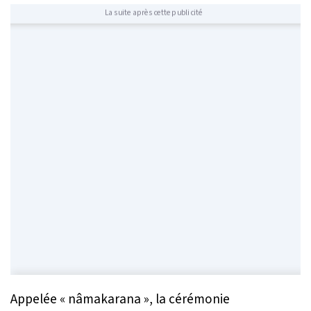
La suite après cette publicité
Appelée « nâmakarana », la cérémonie