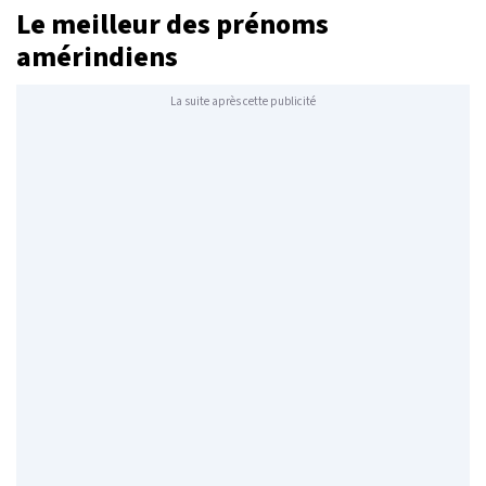
Le meilleur des prénoms
amérindiens
La suite après cette publicité