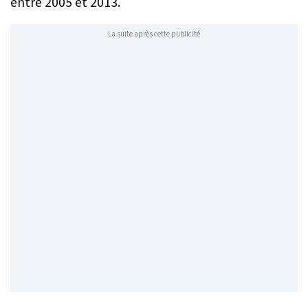
entre 2005 et 2013.
La suite après cette publicité