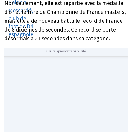
Non seulement, elle est repartie avec la médaille
d’or et le titre de Championne de France masters,
mais elle a de nouveau battu le record de France
de 8 dixièmes de secondes. Ce record se porte
désormais à 21 secondes dans sa catégorie.
La suite après cette publicité