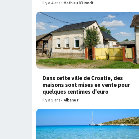
Il y a 4 ans
Mathieu D'Hondt
Dans cette ville de Croatie, des
maisons sont mises en vente pour
quelques centimes d'euro
Il y a 5 ans
Albane P