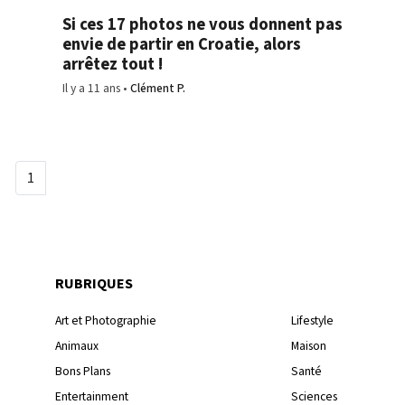
Si ces 17 photos ne vous donnent pas
envie de partir en Croatie, alors
arrêtez tout !
Il y a 11 ans
Clément P.
1
RUBRIQUES
Art et Photographie
Lifestyle
Animaux
Maison
Bons Plans
Santé
Entertainment
Sciences