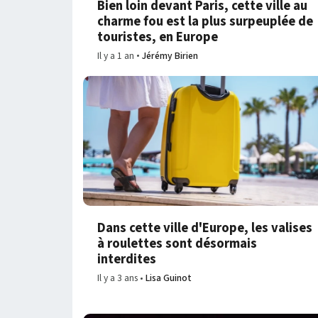
Bien loin devant Paris, cette ville au
charme fou est la plus surpeuplée de
touristes, en Europe
Il y a 1 an
Jérémy Birien
Dans cette ville d'Europe, les valises
à roulettes sont désormais
interdites
Il y a 3 ans
Lisa Guinot