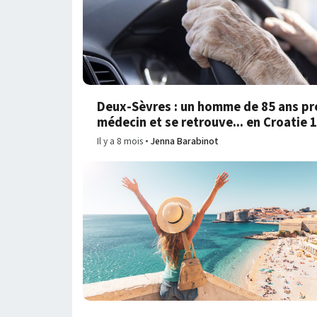
Deux-Sèvres : un homme de 85 ans pre
médecin et se retrouve... en Croatie 
Il y a 8 mois
Jenna Barabinot