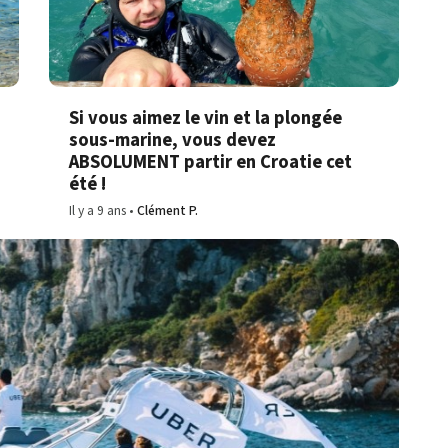
Si vous aimez le vin et la plongée
sous-marine, vous devez
ABSOLUMENT partir en Croatie cet
été !
Il y a 9 ans
Clément P.