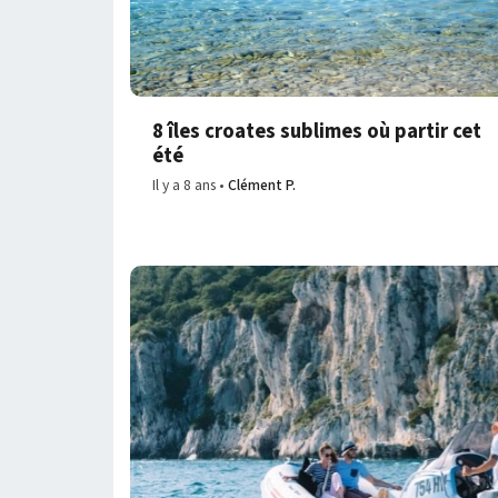
8 îles croates sublimes où partir cet
été
Il y a 8 ans
Clément P.