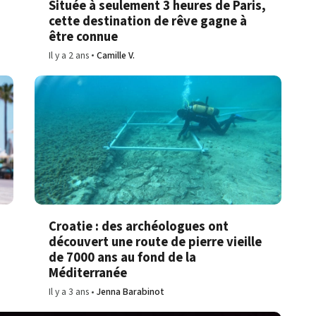
Située à seulement 3 heures de Paris,
cette destination de rêve gagne à
être connue
Il y a 2 ans
Camille V.
Croatie : des archéologues ont
découvert une route de pierre vieille
de 7000 ans au fond de la
Méditerranée
Il y a 3 ans
Jenna Barabinot