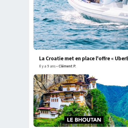
La Croatie met en place l'offre « Uber
Il y a 9 ans
Clément P.