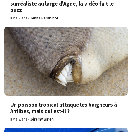
surréaliste au large d'Agde, la vidéo fait le
buzz
Il y a 2 ans
Jenna Barabinot
Un poisson tropical attaque les baigneurs à
Antibes, mais qui est-il ?
Il y a 2 ans
Jérémy Birien