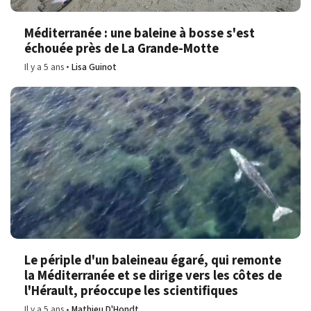
Méditerranée : une baleine à bosse s'est
échouée près de La Grande-Motte
Il y a 5 ans
Lisa Guinot
Le périple d'un baleineau égaré, qui remonte
la Méditerranée et se dirige vers les côtes de
l'Hérault, préoccupe les scientifiques
Il y a 5 ans
Mathieu D'Hondt