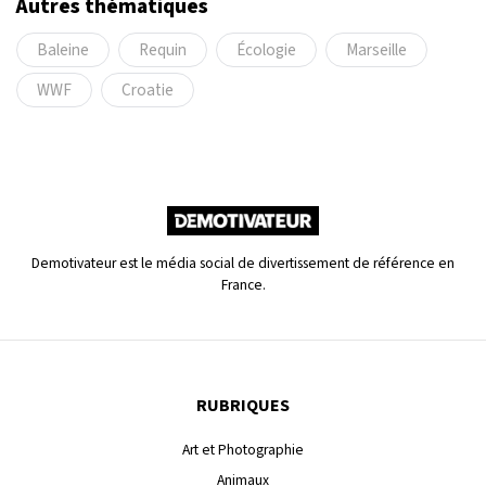
Autres thématiques
Baleine
Requin
Écologie
Marseille
WWF
Croatie
Demotivateur est le média social de divertissement de référence en
France.
RUBRIQUES
Art et Photographie
Animaux