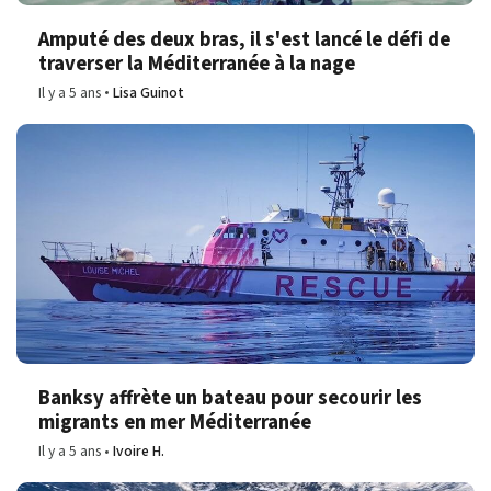
Amputé des deux bras, il s'est lancé le défi de
traverser la Méditerranée à la nage
Il y a 5 ans
Lisa Guinot
Banksy affrète un bateau pour secourir les
migrants en mer Méditerranée
Il y a 5 ans
Ivoire H.