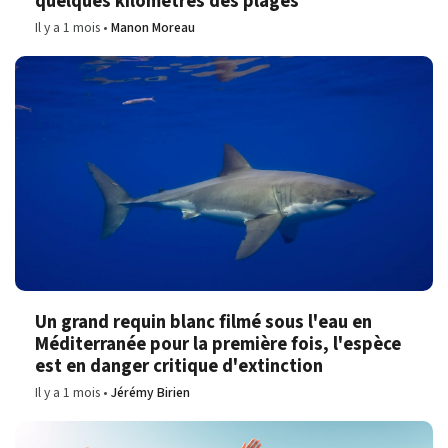
quelques kilomètres des plages
Il y a 1 mois
Manon Moreau
Un grand requin blanc filmé sous l'eau en
Méditerranée pour la première fois, l'espèce
est en danger critique d'extinction
Il y a 1 mois
Jérémy Birien