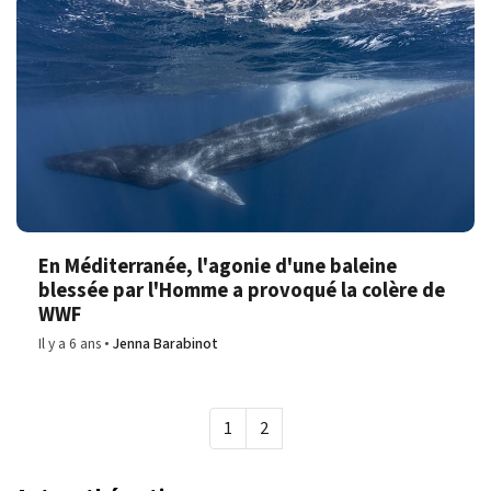
En Méditerranée, l'agonie d'une baleine
blessée par l'Homme a provoqué la colère de
WWF
Il y a 6 ans
Jenna Barabinot
1
2