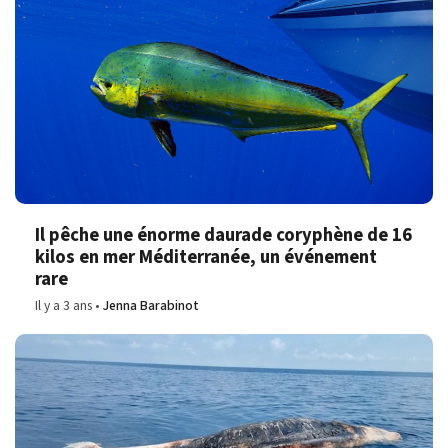
Il pêche une énorme daurade coryphène de 16
kilos en mer Méditerranée, un événement
rare
Il y a 3 ans
Jenna Barabinot