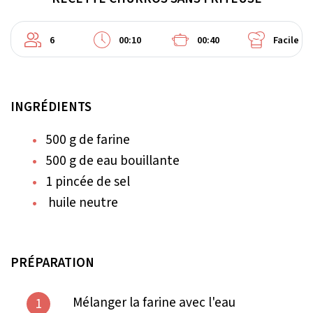
6
00:10
00:40
Facile
INGRÉDIENTS
500 g de farine
500 g de eau bouillante
1 pincée de sel
huile neutre
PRÉPARATION
Mélanger la farine avec l'eau
1