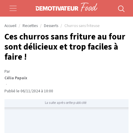
Accueil
Recettes
Desserts
Churros sans friteuse
Ces churros sans friture au four
sont délicieux et trop faciles à
faire !
Par
Célia Papaïx
·
Publié le 06/11/2024 à 10:00
La suite après cette publicité