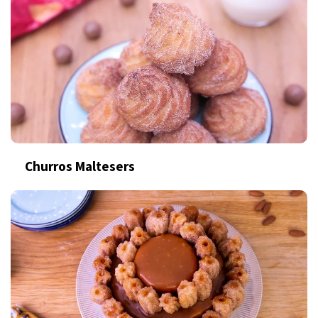
Churros Maltesers