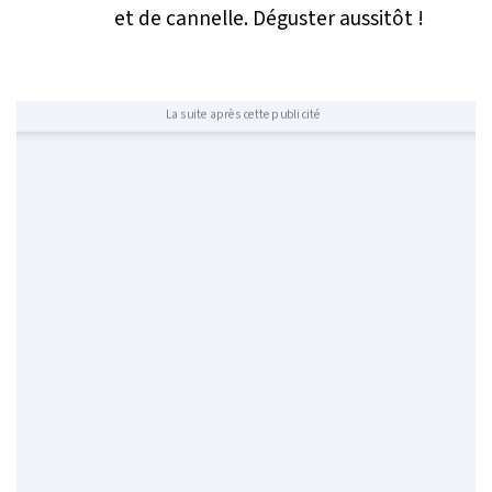
et de cannelle. Déguster aussitôt !
La suite après cette publicité