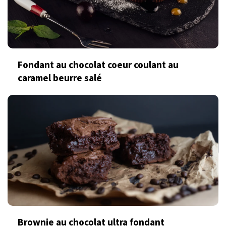
Fondant au chocolat coeur coulant au
caramel beurre salé
Brownie au chocolat ultra fondant