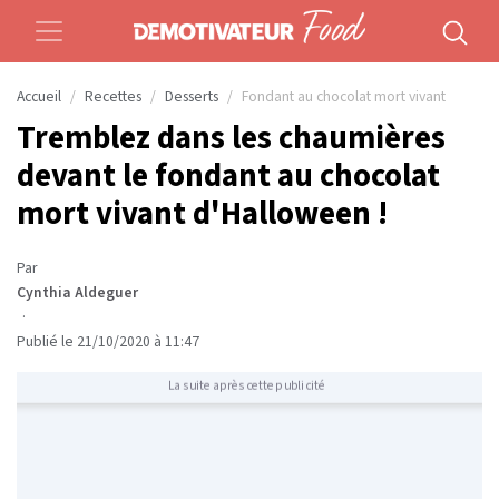
Accueil
Recettes
Desserts
Fondant au chocolat mort vivant
Tremblez dans les chaumières
devant le fondant au chocolat
mort vivant d'Halloween !
Par
Cynthia Aldeguer
·
Publié le 21/10/2020 à 11:47
La suite après cette publicité