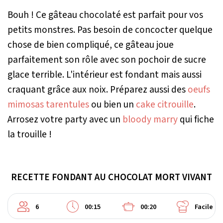
Bouh ! Ce gâteau chocolaté est parfait pour vos
petits monstres. Pas besoin de concocter quelque
chose de bien compliqué, ce gâteau joue
parfaitement son rôle avec son pochoir de sucre
glace terrible. L'intérieur est fondant mais aussi
craquant grâce aux noix. Préparez aussi des
oeufs
mimosas tarentules
ou bien un
cake citrouille
.
Arrosez votre party avec un
bloody marry
qui fiche
la trouille !
RECETTE FONDANT AU CHOCOLAT MORT VIVANT
6
00:15
00:20
Facile