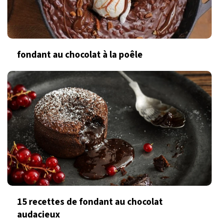
fondant au chocolat à la poêle
15 recettes de fondant au chocolat
audacieux