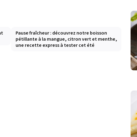
nt
Pause fraîcheur : découvrez notre boisson
pétillante à la mangue, citron vert et menthe,
une recette express à tester cet été