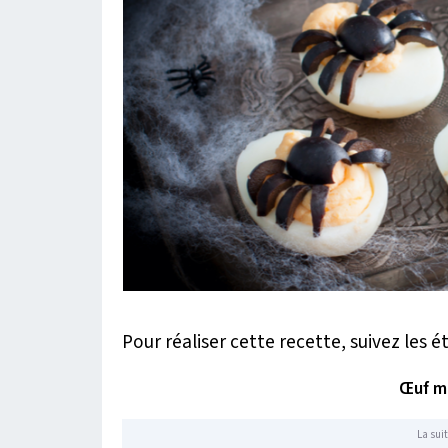
Pour réaliser cette recette, suivez les é
Œuf m
La suit