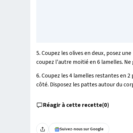
5. Coupez les olives en deux, posez une m
coupez l'autre moitié en 6 lamelles. Ne 
6. Coupez les 4 lamelles restantes en 2
côté. Disposez les pattes autour du cor
Réagir à cette recette
(
0
)
Suivez-nous sur Google