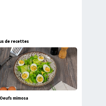
us de recettes
Oeufs mimosa