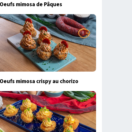
Oeufs mimosa de Pâques
Oeufs mimosa crispy au chorizo