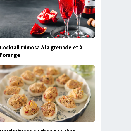
Cocktail mimosa à la grenade et à
l'orange