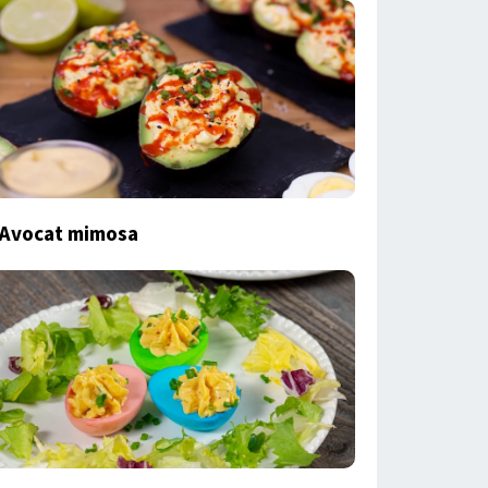
Avocat mimosa