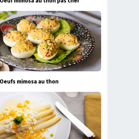
Oeuf mimosa au thon pas cher
Oeufs mimosa au thon