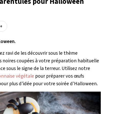
tarentules pour Halloween
ée
loween.
ez ravi de les découvrir sous le thème
ves noires coupées à votre préparation habituelle
e sous le signe de la terreur. Utilisez notre
nnaise végétale
pour préparer vos œufs
our plus d'idée pour votre soirée d'Halloween.