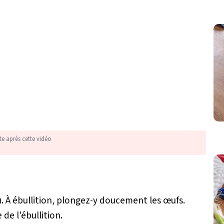
te après cette vidéo
u. À ébullition, plongez-y doucement les œufs.
 de l'ébullition.