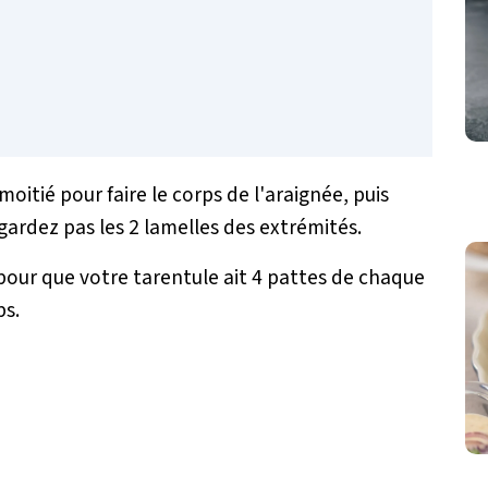
oitié pour faire le corps de l'araignée, puis
gardez pas les 2 lamelles des extrémités.
 pour que votre tarentule ait 4 pattes de chaque
ps.