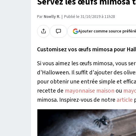
Servez les œufs mimosa 
Par
Noelly R.
Publié le 31/10/2019 à 11h28
Ajouter comme source préfér
Customisez vos œufs mimosa pour Hal
Si vous aimez les œufs mimosa, vous ser
d'Halloween. Il suffit d'ajouter des oli
pour obtenir une entrée simple et efficac
recette de
mayonnaise maison
ou
mayo
mimosa. Inspirez-vous de notre
article
p