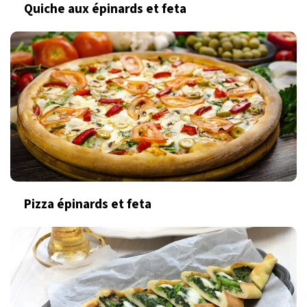
Quiche aux épinards et feta
Pizza épinards et feta