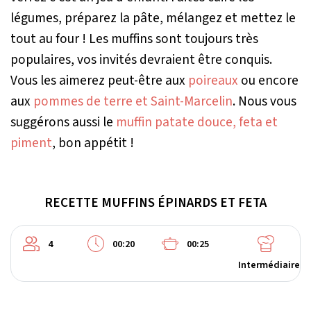
légumes, préparez la pâte, mélangez et mettez le
tout au four ! Les muffins sont toujours très
populaires, vos invités devraient être conquis.
Vous les aimerez peut-être aux
poireaux
ou encore
aux
pommes de terre et Saint-Marcelin
. Nous vous
suggérons aussi le
muffin patate douce, feta et
piment
, bon appétit !
RECETTE MUFFINS ÉPINARDS ET FETA
4
00:20
00:25
Intermédiaire