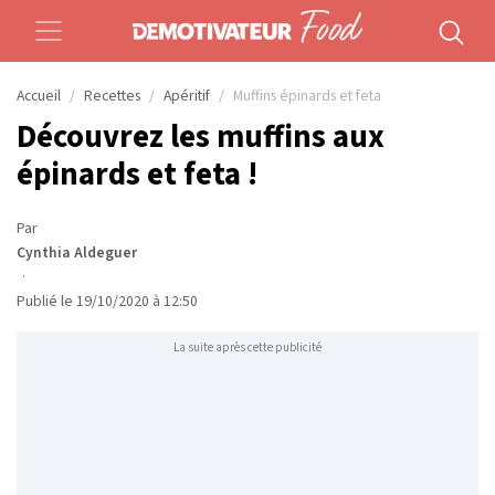
Accueil
Recettes
Apéritif
Muffins épinards et feta
Découvrez les muffins aux
épinards et feta !
Par
Cynthia Aldeguer
·
Publié le 19/10/2020 à 12:50
La suite après cette publicité