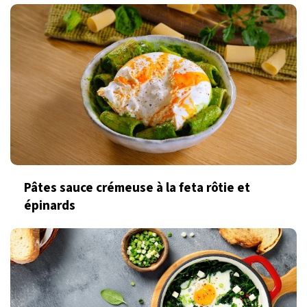
Pâtes sauce crémeuse à la feta rôtie et
épinards