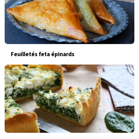
Feuilletés feta épinards