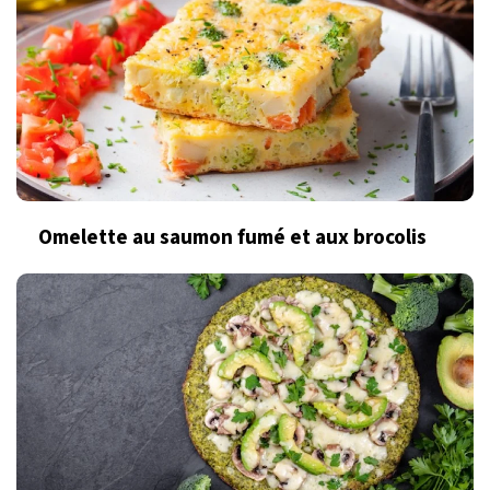
Omelette au saumon fumé et aux brocolis