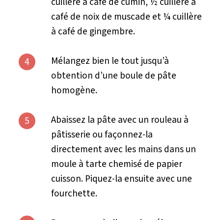
cuillère à café de cumin, ½ cuillère à
café de noix de muscade et ¼ cuillère
à café de gingembre.
Mélangez bien le tout jusqu’à
4
obtention d’une boule de pâte
homogène.
Abaissez la pâte avec un rouleau à
5
pâtisserie ou façonnez-la
directement avec les mains dans un
moule à tarte chemisé de papier
cuisson. Piquez-la ensuite avec une
fourchette.