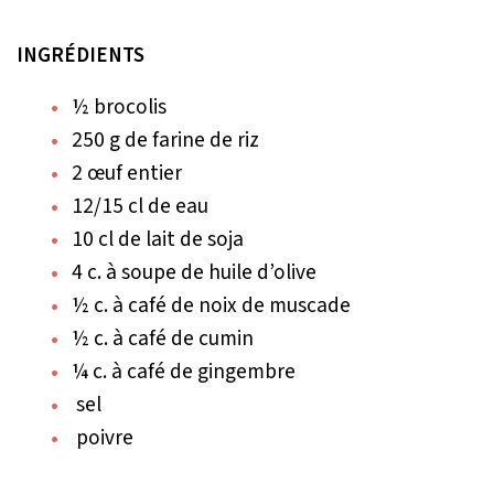
INGRÉDIENTS
½ brocolis
250 g de farine de riz
2 œuf entier
12/15 cl de eau
10 cl de lait de soja
4 c. à soupe de huile d’olive
½ c. à café de noix de muscade
½ c. à café de cumin
¼ c. à café de gingembre
sel
poivre