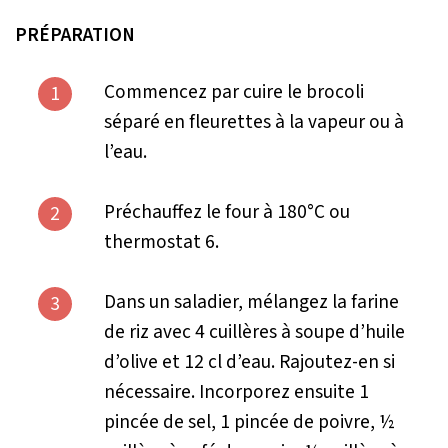
PRÉPARATION
Commencez par cuire le brocoli
1
séparé en fleurettes à la vapeur ou à
l’eau.
Préchauffez le four à 180°C ou
2
thermostat 6.
Dans un saladier, mélangez la farine
3
de riz avec 4 cuillères à soupe d’huile
d’olive et 12 cl d’eau. Rajoutez-en si
nécessaire. Incorporez ensuite 1
pincée de sel, 1 pincée de poivre, ½