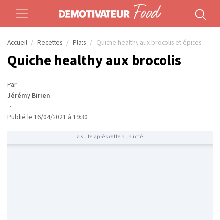
Accueil
Recettes
Plats
Quiche healthy aux brocolis et épices
Quiche healthy aux brocolis
Par
Jérémy Birien
·
Publié le 16/04/2021 à 19:30
La suite après cette publicité