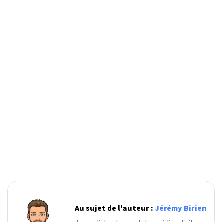
Au sujet de l'auteur :
Jérémy Birien