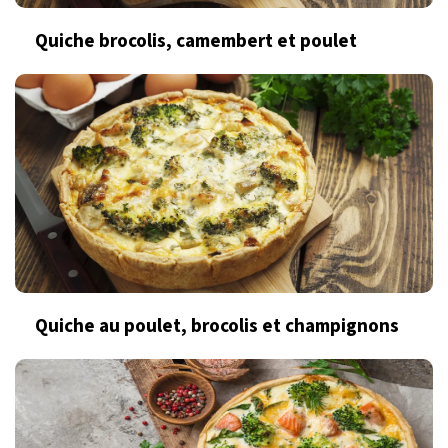
Quiche brocolis, camembert et poulet
Quiche au poulet, brocolis et champignons