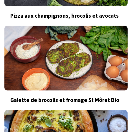
Pizza aux champignons, brocolis et avocats
Galette de brocolis et fromage St Môret Bio