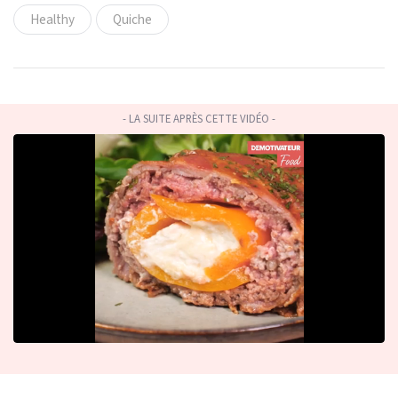
Healthy
Quiche
- LA SUITE APRÈS CETTE VIDÉO -