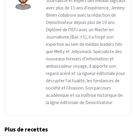
Journaliste et expert des médias digitaux
avec plus de 15 ans d'expérience, Jeremy
Birien collabore avec la rédaction de
Demotivateur depuis plus de 10 ans.
Diplômé de l'ISFJ avec un Master en
Journalisme (Bac +5), il a forgé son
expertise au sein de médias leaders tels
que Melty et Jellysmack. Spécialiste des
nouveaux formats d’information et
ambassadeur voyage, il apporte son
regard acéré et sa rigueur éditoriale pour
décrypter l'actualité, les tendances de
société et l'évasion. Son parcours
académique et sa maîtrise historique de
la ligne éditoriale de Demotivateur.
Plus de recettes