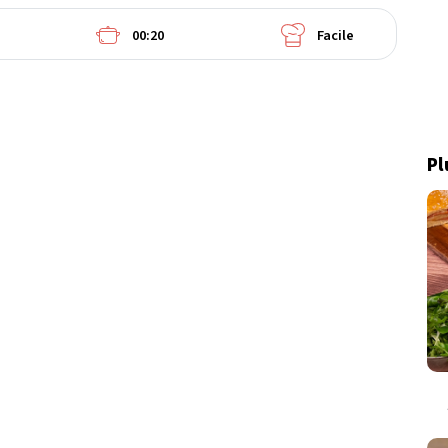
00:20
Facile
Pl