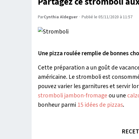
Partagez ce stromboli aux
Par
Cynthia Aldeguer
·
Publié le 05/11/2020 à 11:57
Une pizza roulée remplie de bonnes cho
Cette préparation a un goût de vacances 
américaine. Le stromboli est consommé 
pouvez varier les garnitures et servir l
stromboli jambon-fromage
ou une
calz
bonheur parmi
15 idées de pizzas
.
RECET