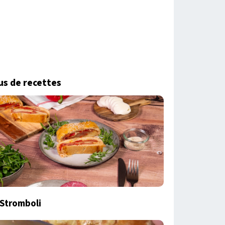
us de recettes
Stromboli