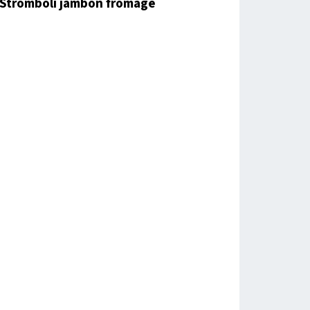
Stromboli jambon fromage