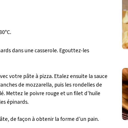
80°C.
inards dans une casserole. Egouttez-les
ec votre pâte à pizza. Etalez ensuite la sauce
ranches de mozzarella, puis les rondelles de
elé. Mettez le poivre rouge et un filet d'huile
les épinards.
âte, de façon à obtenir la forme d’un pain.