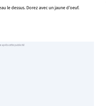
eau le dessus. Dorez avec un jaune d’oeuf.
e après cette publicité