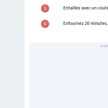
Entaillez avec un cout
5
Enfournez 20 minutes.
6
La suit