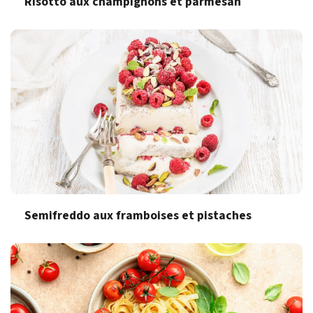
Risotto aux champignons et parmesan
Semifreddo aux framboises et pistaches