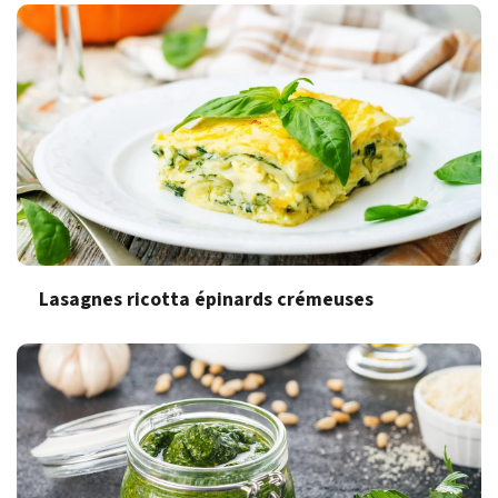
Lasagnes ricotta épinards crémeuses