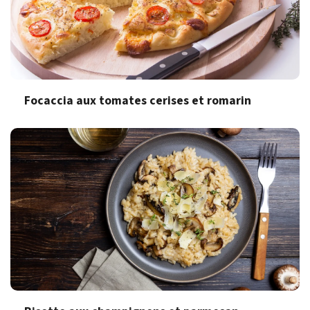
Focaccia aux tomates cerises et romarin