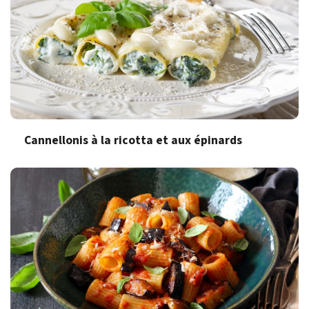
Cannellonis à la ricotta et aux épinards