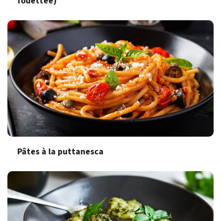
fouettée)
Pâtes à la puttanesca