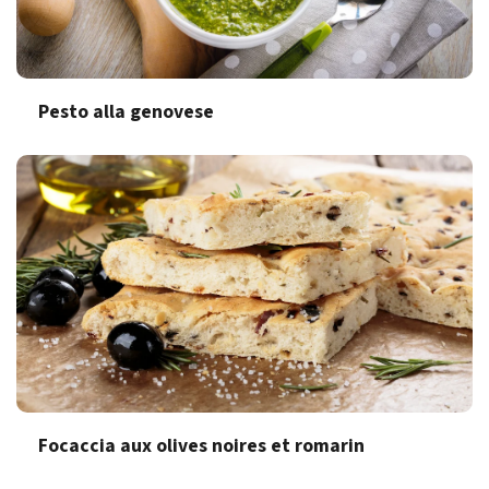
Pesto alla genovese
Focaccia aux olives noires et romarin