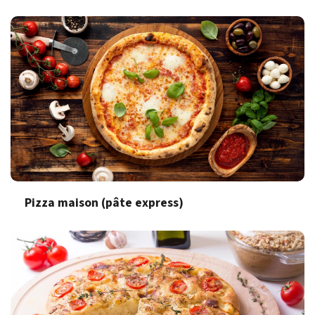
Pizza maison (pâte express)