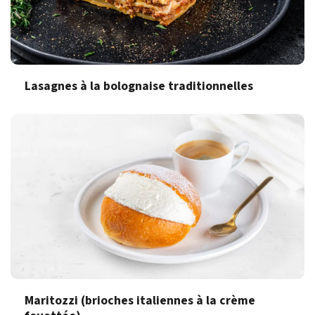
Lasagnes à la bolognaise traditionnelles
Maritozzi (brioches italiennes à la crème