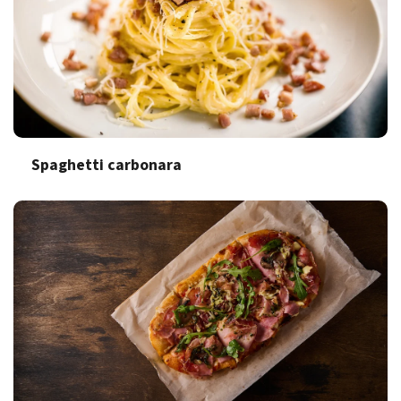
Spaghetti carbonara