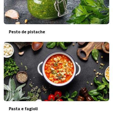
Pesto de pistache
Pasta e fagioli