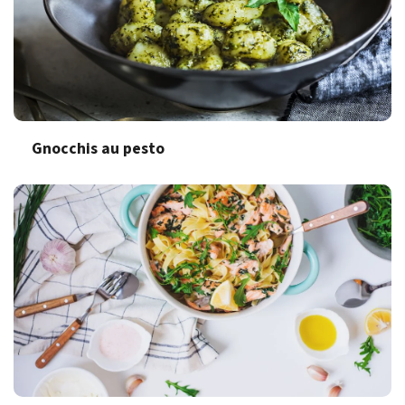
Gnocchis au pesto