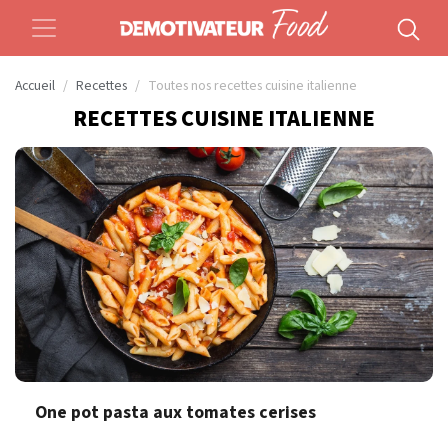
Accueil
Recettes
Toutes nos recettes cuisine italienne
RECETTES CUISINE ITALIENNE
One pot pasta aux tomates cerises