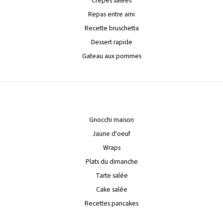
Crêpes salées
Repas entre ami
Recette bruschetta
Dessert rapide
Gateau aux pommes
Gnocchi maison
Jaune d'oeuf
Wraps
Plats du dimanche
Tarte salée
Cake salée
Recettes pancakes