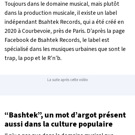
Toujours dans le domaine musical, mais plutôt
dans la production musicale, il existe un label
indépendant Bsahtek Records, qui a été créé en
2020 à Courbevoie, près de Paris. D’après la page
Facebook de Bsahtek Records, le label est
spécialisé dans les musiques urbaines que sont le
trap, la pop et le R’n’b.
La suite après cette vidéo
“Bashtek”, un mot d’argot présent
aussi dans la culture populaire