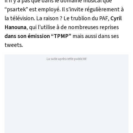
Il n’y a pas que dans le domaine musical que
“psartek” est employé. Il s’invite régulièrement à
la télévision. La raison ? Le trublion du PAF,
Cyril
Hanouna
, qui l’utilise à de nombreuses reprises
dans son émission “TPMP”
mais aussi dans ses
tweets.
La suite après cette publicité