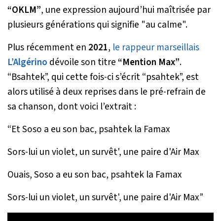
“OKLM”
, une expression aujourd’hui maîtrisée par
plusieurs générations qui signifie "au calme".
Plus récemment en
2021
,
le rappeur marseillais
L’Algérino
dévoile son titre
“Mention Max”
.
“Bsahtek”, qui cette fois-ci s’écrit “psahtek”, est
alors utilisé à deux reprises dans le pré-refrain de
sa chanson, dont voici l’extrait :
“Et Soso a eu son bac, psahtek la Famax
Sors-lui un violet, un survêt', une paire d'Air Max
Ouais, Soso a eu son bac, psahtek la Famax
Sors-lui un violet, un survêt', une paire d'Air Max”