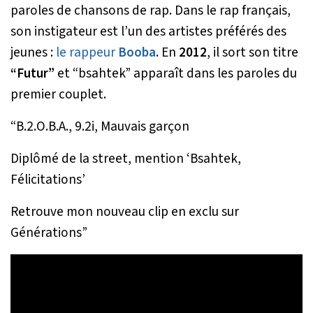
paroles de chansons de rap. Dans le rap français,
son instigateur est l’un des artistes préférés des
jeunes :
le rappeur
Booba
. En
2012
, il sort son titre
“Futur”
et “bsahtek” apparaît dans les paroles du
premier couplet.
“B.2.O.B.A., 9.2i, Mauvais garçon
Diplômé de la street, mention ‘Bsahtek,
Félicitations’
Retrouve mon nouveau clip en exclu sur
Générations”