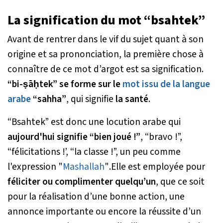
La signification du mot “bsahtek”
Avant de rentrer dans le vif du sujet quant à son
origine et sa prononciation, la première chose à
connaître de ce mot d’argot est sa signification.
“bi-ṣāḥtek” se forme sur le
mot issu de la langue
arabe
“sahha”
, qui signifie
la santé
.
“Bsahtek” est donc une locution arabe qui
aujourd'hui signifie
“bien joué !”
, “bravo !”,
“félicitations !’, “la classe !”,
un peu comme
l'expression "
Mashallah
"
.
Elle est employée pour
féliciter ou complimenter quelqu’un
, que ce soit
pour la réalisation d’une bonne action, une
annonce importante ou encore la réussite d’un