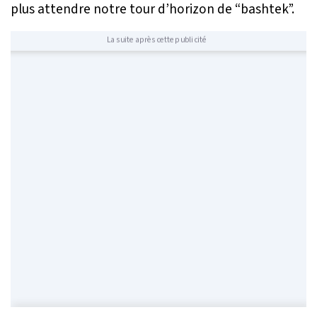
plus attendre notre tour d’horizon de “bashtek”.
La suite après cette publicité