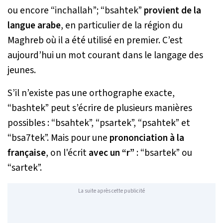
ou encore “inchallah”; “bsahtek”
provient de la
langue arabe
, en particulier de la région du
Maghreb où il a été utilisé en premier. C’est
aujourd’hui un mot courant dans le langage des
jeunes.
S’il n’existe pas une orthographe exacte,
“bashtek” peut s’écrire de plusieurs manières
possibles : “bsahtek”, “psartek”, “psahtek” et
“bsa7tek”. Mais pour une
prononciation à la
française
, on l'écrit
avec un “r”
: “bsartek” ou
“sartek”.
La suite après cette publicité