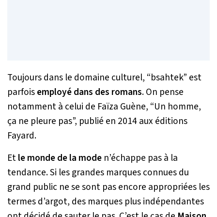
Toujours dans le domaine culturel, “bsahtek” est
parfois
employé dans des romans
. On pense
notamment à celui de Faïza Guène, “Un homme,
ça ne pleure pas”, publié en 2014 aux éditions
Fayard.
Et
le monde de la mode
n’échappe pas à la
tendance. Si les grandes marques connues du
grand public ne se sont pas encore appropriées les
termes d’argot, des marques plus indépendantes
ont décidé de sauter le pas. C’est le cas de
Maison