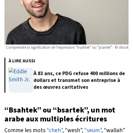
Comprendre la signification de l'expression "bsahtek" ou "psartek" - © iStock
À LIRE AUSSI
À 83 ans, ce PDG refuse 400 millions de
dollars et transmet son entreprise à
des œuvres caritatives
“Bsahtek” ou “bsartek”, un mot
arabe aux multiples écritures
Comme les mots
“cheh”
, “wesh”,
“seum”
, “wallah”