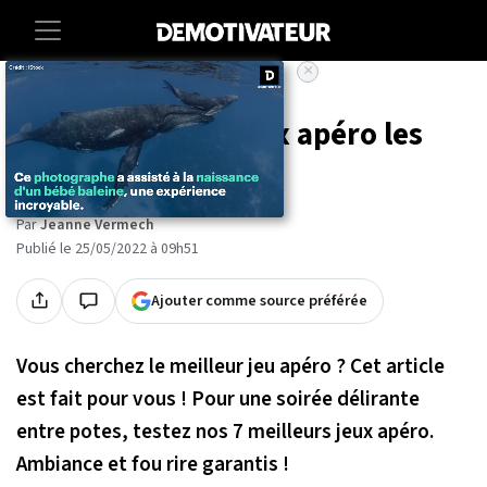
×
Accueil
Lifestyle
Les 7 meilleurs jeux apéro les
plus délirants
Par
Jeanne Vermech
Publié le 25/05/2022 à 09h51
Ajouter comme source préférée
Vous cherchez le meilleur jeu apéro ? Cet article
est fait pour vous ! Pour une soirée délirante
entre potes, testez nos 7 meilleurs jeux apéro.
Ambiance et fou rire garantis !