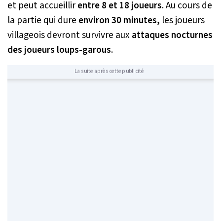
et peut accueillir
entre 8 et 18 joueurs
. Au cours de
la partie qui dure
environ 30 minutes,
les joueurs
villageois devront survivre aux
attaques nocturnes
des joueurs loups-garous
.
La suite après cette publicité