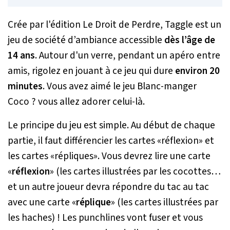
Crée par l'édition Le Droit de Perdre, Taggle est un
jeu de société d’ambiance accessible
dès l’âge de
14 ans
. Autour d'un verre, pendant un apéro entre
amis, rigolez en jouant à ce jeu qui dure
environ 20
minutes
. Vous avez aimé le jeu Blanc-manger
Coco ? vous allez adorer celui-là.
Le principe du jeu est simple. Au début de chaque
partie, il faut différencier les cartes «réflexion» et
les cartes «répliques». Vous devrez lire une carte
«
réflexion
» (les cartes illustrées par les cocottes…
et un autre joueur devra répondre du tac au tac
avec une carte «
réplique
» (les cartes illustrées par
les haches) ! Les punchlines vont fuser et vous