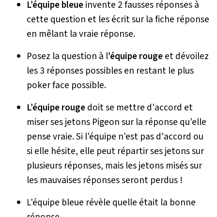
L’équipe bleue
invente 2 fausses réponses à
cette question et les écrit sur la fiche réponse
en mêlant la vraie réponse.
Posez la question à l
’équipe rouge
et dévoilez
les 3 réponses possibles en restant le plus
poker face
possible.
L’équipe rouge
doit se mettre d'accord et
miser ses jetons Pigeon sur la réponse qu’elle
pense vraie. Si l'équipe n'est pas d'accord ou
si elle hésite, elle peut répartir ses jetons sur
plusieurs réponses, mais les jetons misés sur
les mauvaises réponses seront perdus !
L'équipe bleue révèle quelle était la bonne
réponse.