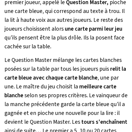
premier joueur, appelé le
Question Master,
pioche
une carte bleue, qui correspond au texte à trou. Il
la lit à haute voix aux autres joueurs. Le reste des
joueurs choisissent alors
une carte parmi leur jeu
qu'ils pensent être la plus drôle. Ils la posent face
cachée sur la table.
Le Question Master mélange les cartes blanches
posées sur la table par tous les joueurs puis
relit la
carte bleue avec chaque carte blanche
, une par
une. Le maître du jeu choisit la
meilleure carte
blanche
selon ses propres critères. Le vainqueur de
la manche précédente garde la carte bleue qu’il a
gagnée et en pioche une nouvelle pour la lire : il
devient le Question Master. Les
tours s'enchaînent
ainsi de suite… Le premier a 5, 10 ou 20 cartes,