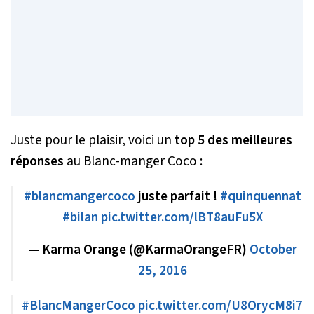
Juste pour le plaisir, voici un
top 5 des meilleures
réponses
au Blanc-manger Coco :
#blancmangercoco
juste parfait !
#quinquennat
#bilan
pic.twitter.com/lBT8auFu5X
— Karma Orange (@KarmaOrangeFR)
October
25, 2016
#BlancMangerCoco
pic.twitter.com/U8OrycM8i7