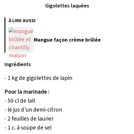
Gigolettes laquées
À LIRE AUSSI
Mangue façon crème brûlée
Ingrédients
- 1 kg de gigolettes de lapin
Pour la marinade :
- 50 cl de lait
- le jus d’un demi-citron
- 2 feuilles de laurier
- 1 c. à soupe de sel