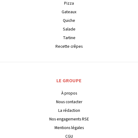
Pizza
Gateaux
Quiche
Salade
Tartine
Recette crêpes
LE GROUPE
À propos
Nous contacter
La rédaction
Nos engagements RSE
Mentions légales
CGU