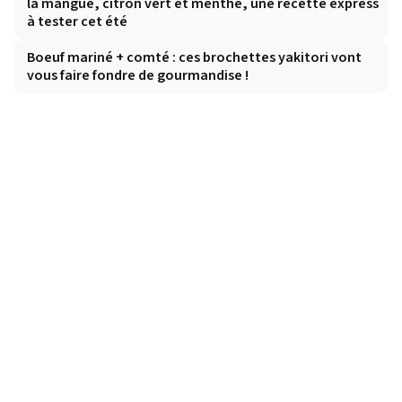
la mangue, citron vert et menthe, une recette express
à tester cet été
Boeuf mariné + comté : ces brochettes yakitori vont
vous faire fondre de gourmandise !