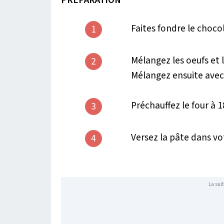
Faites fondre le choco
1
Mélangez les oeufs et 
2
Mélangez ensuite avec 
Préchauffez le four à 1
3
Versez la pâte dans vo
4
La suit