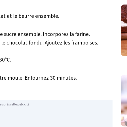
lat et le beurre ensemble.
le sucre ensemble. Incorporez la farine.
le chocolat fondu. Ajoutez les framboises.
80°C.
tre moule. Enfournez 30 minutes.
e après cette publicité