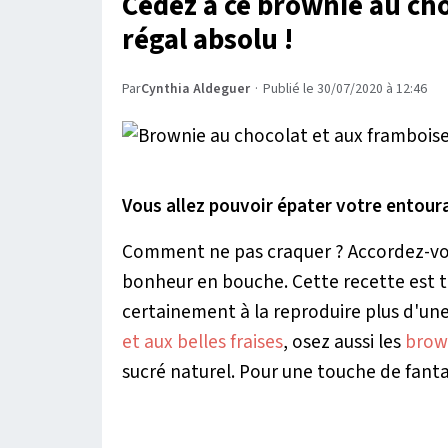
Cédez à ce brownie au cho
régal absolu !
Par
Cynthia Aldeguer
·
Publié le 30/07/2020 à 12:46
Vous allez pouvoir épater votre entou
Comment ne pas craquer ? Accordez-vous 
bonheur en bouche. Cette recette est tr
certainement à la reproduire plus d'une
et aux belles fraises
, osez aussi les
brown
sucré naturel. Pour une touche de fanta