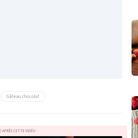
Gâteau chocolat
TE APRÈS CETTE VIDÉO -