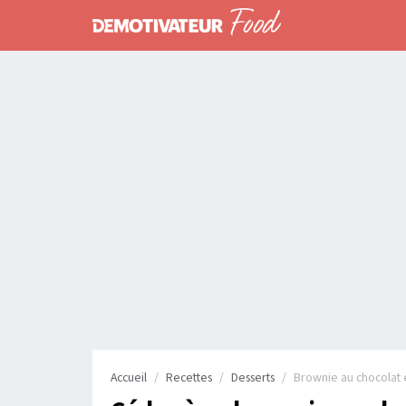
Accueil
Recettes
Desserts
Brownie au chocolat 