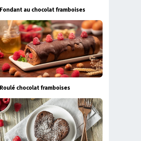
Fondant au chocolat framboises
Roulé chocolat framboises