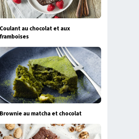
Coulant au chocolat et aux
framboises
Brownie au matcha et chocolat