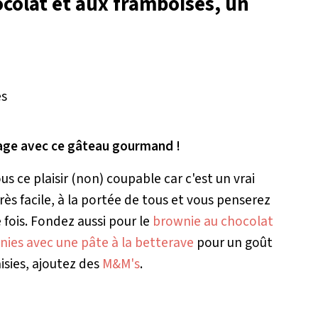
colat et aux framboises, un
rage avec ce gâteau gourmand !
ce plaisir (non) coupable car c'est un vrai
ès facile, à la portée de tous et vous penserez
 fois. Fondez aussi pour le
brownie au chocolat
ies avec une pâte à la betterave
pour un goût
isies, ajoutez des
M&M's
.