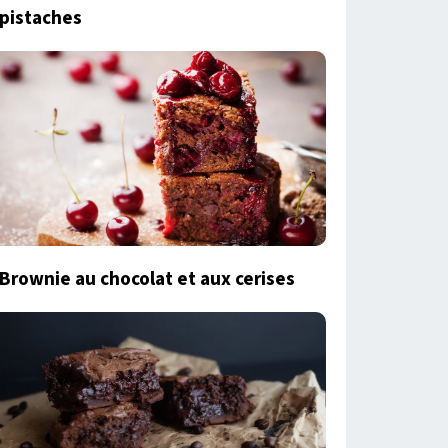
pistaches
Brownie au chocolat et aux cerises