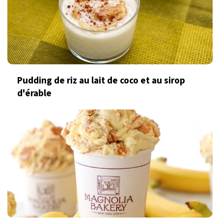
Pudding de riz au lait de coco et au sirop
d'érable