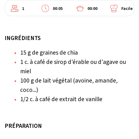
1
00:05
00:00
Facile
INGRÉDIENTS
15 g de graines de chia
1 c. à café de sirop d'érable ou d'agave ou
miel
100 g de lait végétal (avoine, amande,
coco...)
1/2 c. à café de extrait de vanille
PRÉPARATION