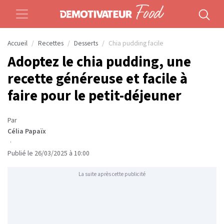
Accueil
Recettes
Desserts
Chia pudding facile
Adoptez le chia pudding, une
recette généreuse et facile à
faire pour le petit-déjeuner
Par
Célia Papaïx
·
Publié le 26/03/2025 à 10:00
La suite après cette publicité