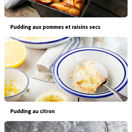
Pudding aux pommes et raisins secs
Pudding au citron