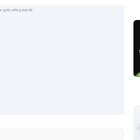
e après cette publicité