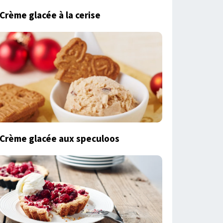
Crème glacée à la cerise
Crème glacée aux speculoos