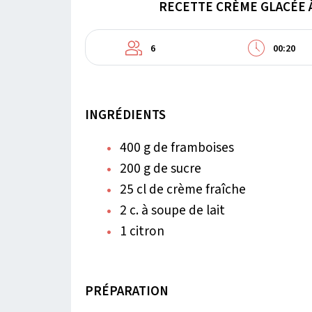
RECETTE CRÈME GLACÉE 
6
00:20
INGRÉDIENTS
400 g de framboises
200 g de sucre
25 cl de crème fraîche
2 c. à soupe de lait
1 citron
PRÉPARATION