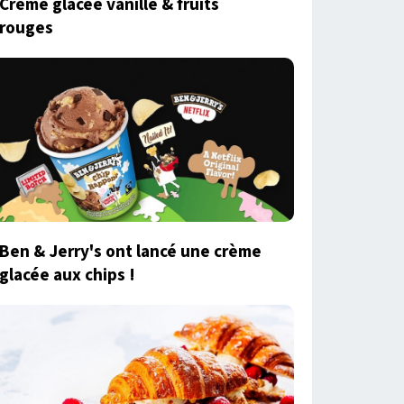
Crème glacée vanille & fruits
rouges
Ben & Jerry's ont lancé une crème
glacée aux chips !