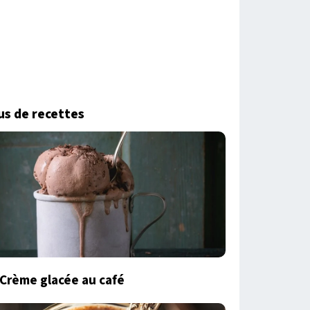
us de recettes
Crème glacée au café