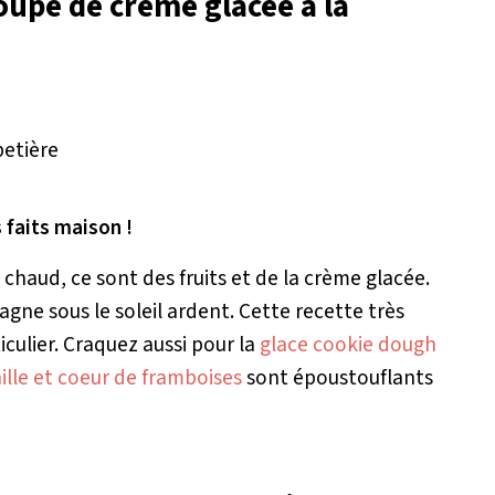
oupe de crème glacée à la
s faits maison !
 chaud, ce sont des fruits et de la crème glacée.
gne sous le soleil ardent. Cette recette très
culier. Craquez aussi pour la
glace cookie dough
ille et coeur de framboises
sont époustouflants