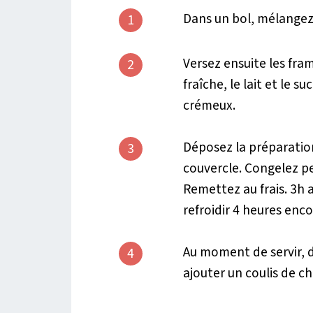
Dans un bol, mélangez 
1
Versez ensuite les fra
2
fraîche, le lait et le 
crémeux.
Déposez la préparatio
3
couvercle. Congelez p
Remettez au frais. 3h 
refroidir 4 heures enc
Au moment de servir, 
4
ajouter un coulis de ch