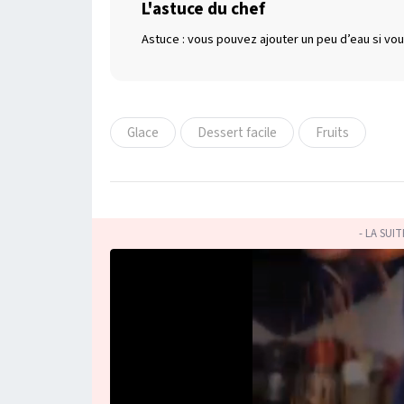
L'astuce du chef
Astuce : vous pouvez ajouter un peu d’eau si vous
Glace
Dessert facile
Fruits
- LA SUI