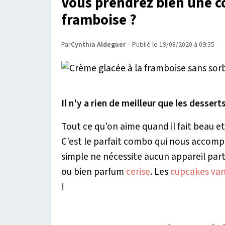
Vous prendrez bien une c
framboise ?
Par
Cynthia Aldeguer
·
Publié le 19/08/2020 à 09:35
Il n'y a rien de meilleur que les dessert
Tout ce qu'on aime quand il fait beau et
C'est le parfait combo qui nous accompa
simple ne nécessite aucun appareil parti
ou bien parfum
cerise
. Les
cupcakes van
!