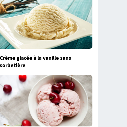
Crème glacée à la vanille sans
sorbetière