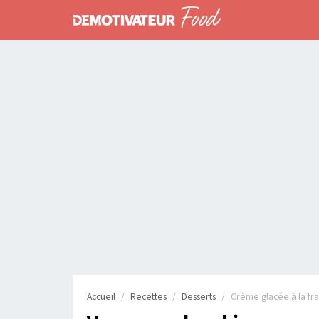
Accueil
Recettes
Desserts
Crème glacée à la fr