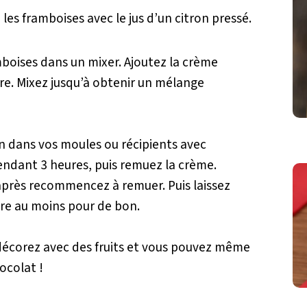
les framboises avec le jus d’un citron pressé.
mboises dans un mixer. Ajoutez la crème
sucre. Mixez jusqu’à obtenir un mélange
n dans vos moules ou récipients avec
endant 3 heures, puis remuez la crème.
après recommencez à remuer. Puis laissez
ore au moins pour de bon.
décorez avec des fruits et vous pouvez même
ocolat !