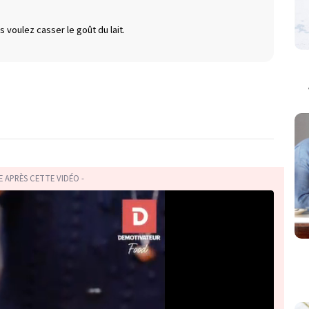
 voulez casser le goût du lait.
TE APRÈS CETTE VIDÉO -