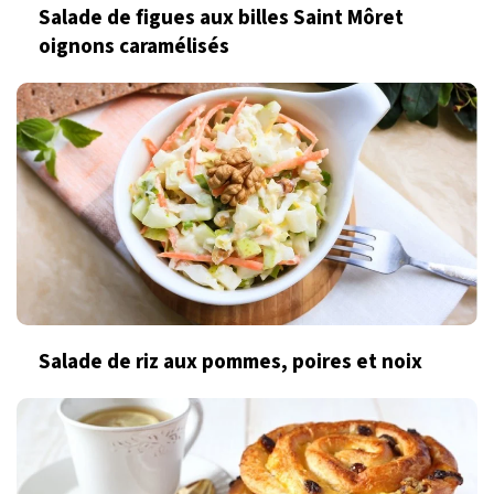
Salade de figues aux billes Saint Môret
oignons caramélisés
Salade de riz aux pommes, poires et noix