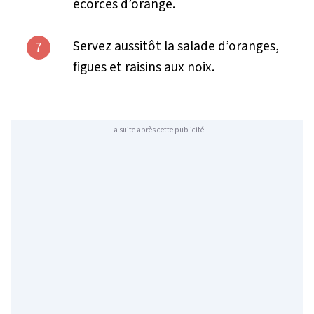
écorces d’orange.
Servez aussitôt la salade d’oranges,
7
figues et raisins aux noix.
La suite après cette publicité