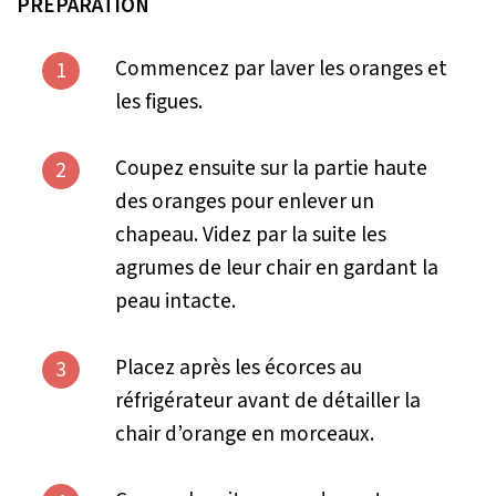
PRÉPARATION
Commencez par laver les oranges et
1
les figues.
Coupez ensuite sur la partie haute
2
des oranges pour enlever un
chapeau. Videz par la suite les
agrumes de leur chair en gardant la
peau intacte.
Placez après les écorces au
3
réfrigérateur avant de détailler la
chair d’orange en morceaux.