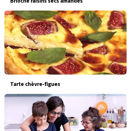
Brioche raisins secs amandes
Tarte chèvre-figues