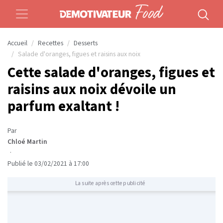
Accueil
Recettes
Desserts
Salade d'oranges, figues et raisins aux noix
Cette salade d'oranges, figues et
raisins aux noix dévoile un
parfum exaltant !
Par
Chloé Martin
·
Publié le 03/02/2021 à 17:00
La suite après cette publicité