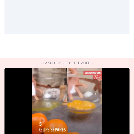
- LA SUITE APRÈS CETTE VIDÉO -