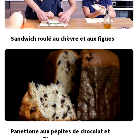
Sandwich roulé au chèvre et aux figues
Panettone aux pépites de chocolat et