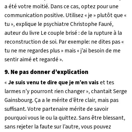
a été votre moitié. Dans ce cas, optez pour une
communication positive. Utilisez
« je »
plutôt que
«
tu »
, explique le psychiatre Christophe Fauré,
auteur du livre
Le couple brisé : de la rupture à la
reconstruction de soi
. Par exemple: ne dites pas
«
tu ne me regardes plus »
mais
« j’ai besoin de me
sentir aimé et regardé »
.
9. Ne pas donner d’explication
«
Je suis venu te dire que je m’en vais
et tes
larmes n’y pourront rien changer »
, chantait Serge
Gainsbourg. Ça a le mérite d’être clair, mais pas
suffisant. Votre partenaire mérite de savoir
pourquoi vous le ou la quittez. Sans être blessant,
sans rejeter la faute sur l’autre, vous pouvez