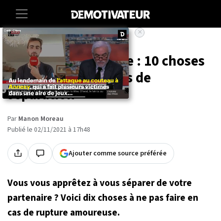
×
Accueil
Lifestyle
Rupture amoureuse : 10 choses
à ne pas faire en cas de
séparation
Par
Manon Moreau
Publié le 02/11/2021 à 17h48
Ajouter comme source préférée
Vous vous apprêtez à vous séparer de votre
partenaire ? Voici dix choses à ne pas faire en
cas de rupture amoureuse.