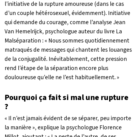
l’initiative de la rupture amoureuse (dans le cas
d’un couple hétérosexuel, évidemment). Initiative
qui demande du courage, comme l’analyse Jean
Van Hemelrijck, psychologue auteur du livre
La
Malséparation
:
« Nous sommes quotidiennement
matraqués de messages qui chantent les louanges
de la conjugalité. Inévitablement, cette pression
rend l’étape de la séparation encore plus
douloureuse qu’elle ne l’est habituellement. »
Pourquoi ça fait si mal une rupture
?
« Il n’est jamais évident de se séparer, peu importe
la manière »
, explique la psychologue Florence
Millot, ajoutant :
« La perte de l’autre, de ses