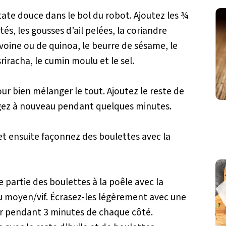
tate douce dans le bol du robot. Ajoutez les ¾
és, les gousses d’ail pelées, la coriandre
avoine ou de quinoa, le beurre de sésame, le
sriracha, le cumin moulu et le sel.
ur bien mélanger le tout. Ajoutez le reste de
gez à nouveau pendant quelques minutes.
et ensuite façonnez des boulettes avec la
e partie des boulettes à la poêle avec la
feu moyen/vif. Écrasez-les légèrement avec une
er pendant 3 minutes de chaque côté.