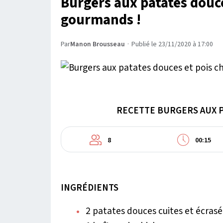
Burgers aux patates douce
gourmands !
Par
Manon Brousseau
·
Publié le 23/11/2020 à 17:00
RECETTE BURGERS AUX P
8
00:15
INGRÉDIENTS
2 patates douces cuites et écras