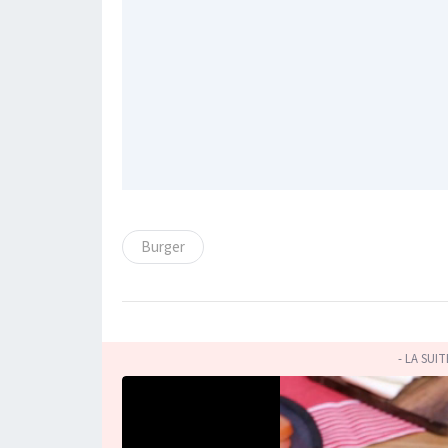
Burger
- LA SUI