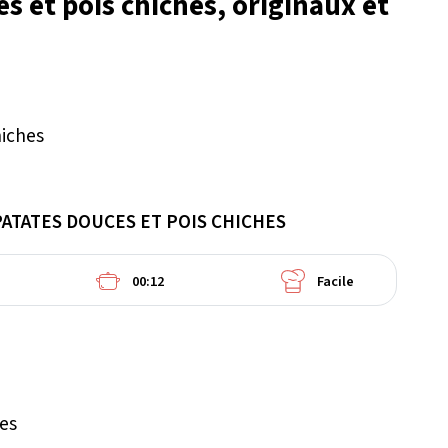
s et pois chiches, originaux et
ATATES DOUCES ET POIS CHICHES
00:12
Facile
ées