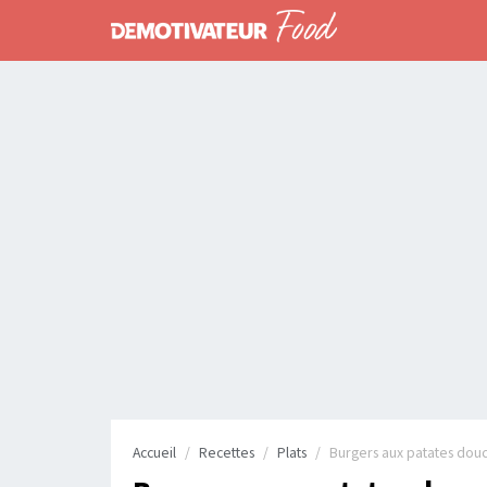
Accueil
Recettes
Plats
Burgers aux patates douc