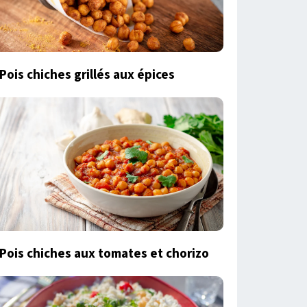
Pois chiches grillés aux épices
Pois chiches aux tomates et chorizo