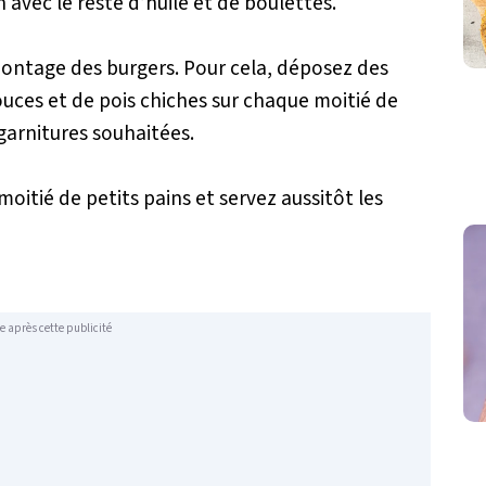
 avec le reste d’huile et de boulettes.
ontage des burgers. Pour cela, déposez des
uces et de pois chiches sur chaque moitié de
 garnitures souhaitées.
oitié de petits pains et servez aussitôt les
e après cette publicité