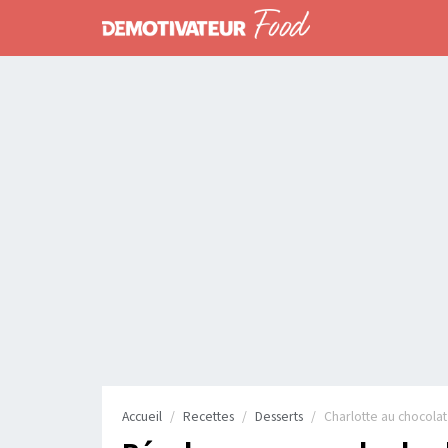
Accueil
Recettes
Desserts
Charlotte au chocolat 