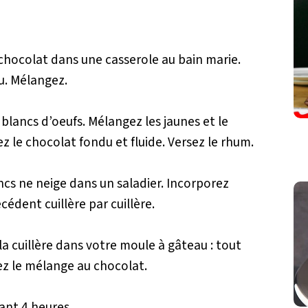
chocolat dans une casserole au bain marie.
u. Mélangez.
blancs d’oeufs. Mélangez les jaunes et le
z le chocolat fondu et fluide. Versez le rhum.
ncs ne neige dans un saladier. Incorporez
édent cuillère par cuillère.
 la cuillère dans votre moule à gâteau : tout
ez le mélange au chocolat.
ant 4 heures.