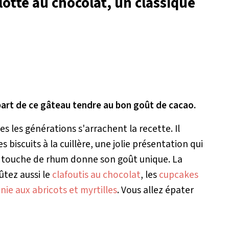
lotte au chocolat, un classique
part de ce gâteau tendre au bon goût de cacao.
es les générations s'arrachent la recette. Il
biscuits à la cuillère, une jolie présentation qui
a touche de rhum donne son goût unique. La
ûtez aussi le
clafoutis au chocolat
, les
cupcakes
ie aux abricots et myrtilles
. Vous allez épater