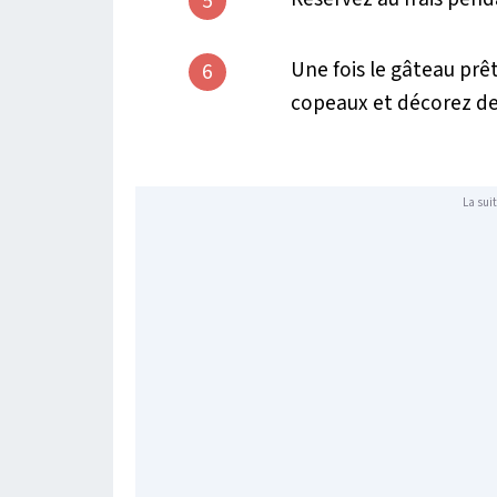
5
Une fois le gâteau prêt
6
copeaux et décorez des
La suit