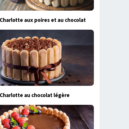
Charlotte aux poires et au chocolat
Charlotte au chocolat légère