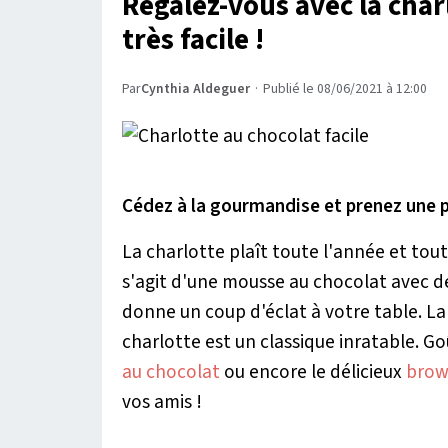
Régalez-vous avec la char
très facile !
Par
Cynthia Aldeguer
·
Publié le 08/06/2021 à 12:00
Cédez à la gourmandise et prenez une 
La charlotte plaît toute l'année et tout
s'agit d'une mousse au chocolat avec des 
donne un coup d'éclat à votre table. L
charlotte est un classique inratable. Go
au chocolat
ou encore le délicieux
brown
vos amis !