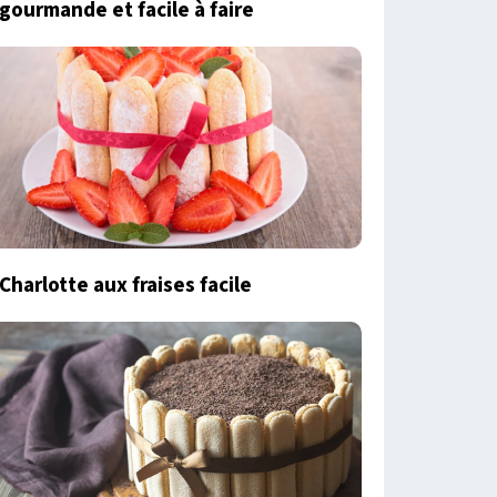
gourmande et facile à faire
Charlotte aux fraises facile