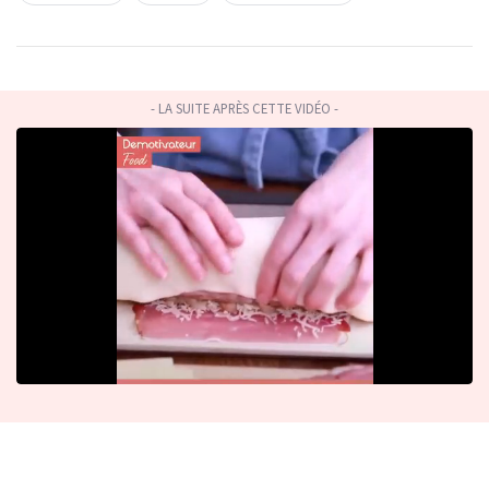
- LA SUITE APRÈS CETTE VIDÉO -