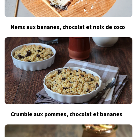
Nems aux bananes, chocolat et noix de coco
Crumble aux pommes, chocolat et bananes