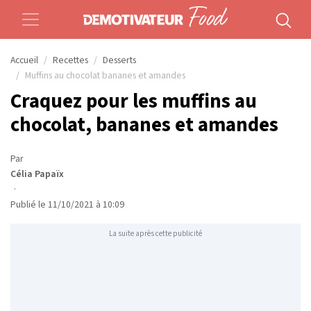
Accueil
Recettes
Desserts
Muffins au chocolat bananes et amandes
Craquez pour les muffins au
chocolat, bananes et amandes
Par
Célia Papaïx
·
Publié le 11/10/2021 à 10:09
La suite après cette publicité