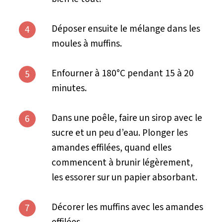
Déposer ensuite le mélange dans les
4
moules à muffins.
Enfourner à 180°C pendant 15 à 20
5
minutes.
Dans une poêle, faire un sirop avec le
6
sucre et un peu d’eau. Plonger les
amandes effilées, quand elles
commencent à brunir légèrement,
les essorer sur un papier absorbant.
Décorer les muffins avec les amandes
7
effilées.