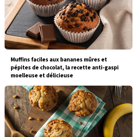
Muffins faciles aux bananes mûres et
pépites de chocolat, la recette anti-gaspi
moelleuse et délicieuse