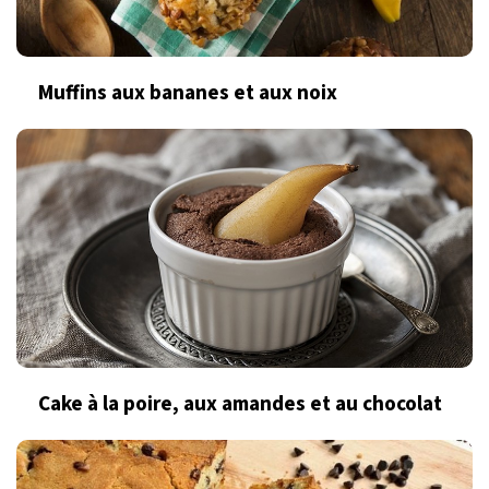
Muffins aux bananes et aux noix
Cake à la poire, aux amandes et au chocolat