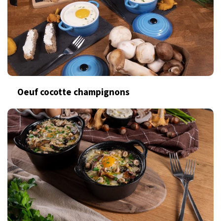
Oeuf cocotte champignons