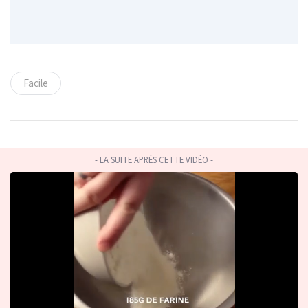
Facile
- LA SUITE APRÈS CETTE VIDÉO -