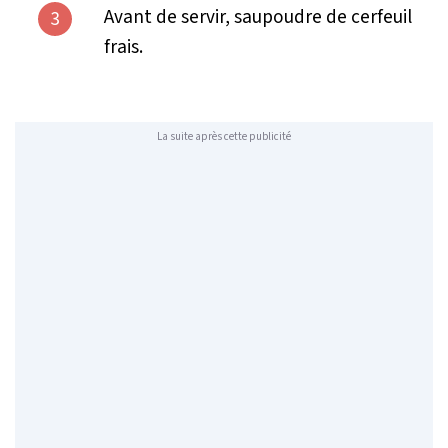
Avant de servir, saupoudre de cerfeuil
3
frais.
La suite après cette publicité