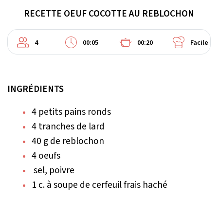
RECETTE OEUF COCOTTE AU REBLOCHON
4
00:05
00:20
Facile
INGRÉDIENTS
4 petits pains ronds
4 tranches de lard
40 g de reblochon
4 oeufs
sel, poivre
1 c. à soupe de cerfeuil frais haché