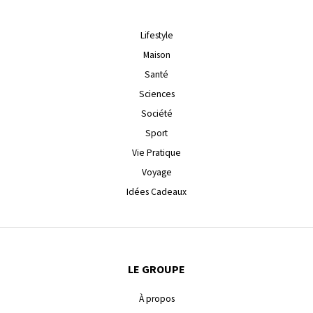
Lifestyle
Maison
Santé
Sciences
Société
Sport
Vie Pratique
Voyage
Idées Cadeaux
LE GROUPE
À propos