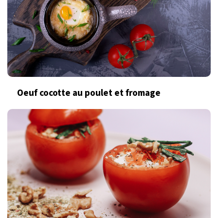
Oeuf cocotte au poulet et fromage