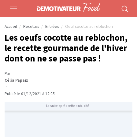
Accueil
Recettes
Entrées
Oeuf cocotte au reblochon
Les oeufs cocotte au reblochon,
le recette gourmande de l'hiver
dont on ne se passe pas !
Par
Célia Papaïx
·
Publié le 01/12/2021 à 12:05
La suite après cette publicité