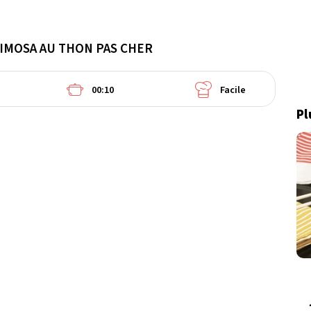
IMOSA AU THON PAS CHER
00:10
Facile
Pl