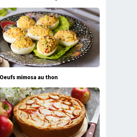
Oeufs mimosa au thon