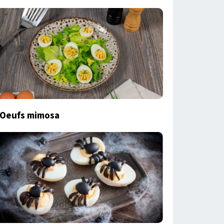
Oeufs mimosa