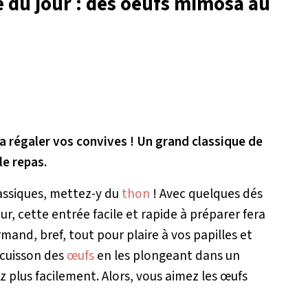
le du jour : des oeufs mimosa au
 régaler vos convives ! Un grand classique de
le repas.
assiques, mettez-y du
thon
! Avec quelques dés
r, cette entrée facile et rapide à préparer fera
rmand, bref, tout pour plaire à vos papilles et
 cuisson des
œufs
en les plongeant dans un
z plus facilement. Alors, vous aimez les œufs