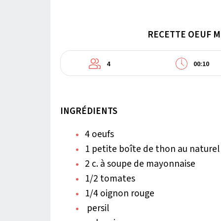
RECETTE OEUF M
4
00:10
INGRÉDIENTS
4 oeufs
1 petite boîte de thon au naturel
2 c. à soupe de mayonnaise
1/2 tomates
1/4 oignon rouge
persil