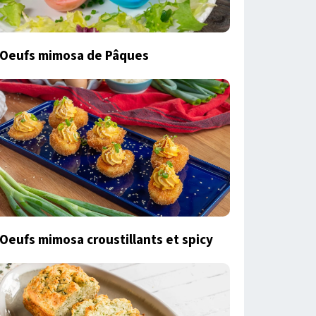
Oeufs mimosa de Pâques
Oeufs mimosa croustillants et spicy