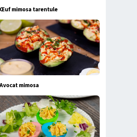
Œuf mimosa tarentule
Avocat mimosa