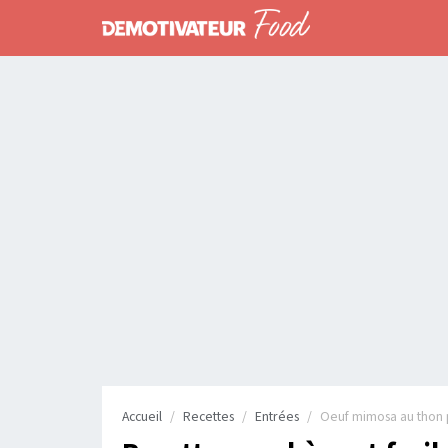
Accueil
Recettes
Entrées
Oeuf mimosa au thon 