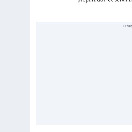
La suit