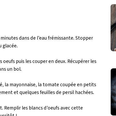
10 minutes dans de l'eau frémissante. Stopper
u glacée.
s oeufs puis les couper en deux. Récupérer les
ans un bol.
é, la mayonnaise, la tomate coupée en petits
nement et quelques feuilles de persil hachées.
t. Remplir les blancs d'oeufs avec cette
ussitôt !