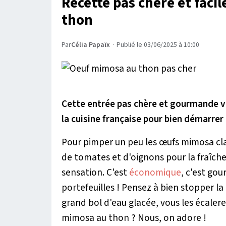
Recette pas chère et faci
thon
Par
Célia Papaïx
·
Publié le 03/06/2025 à 10:00
Cette entrée pas chère et gourmande va
la cuisine française pour bien démarrer 
Pour pimper un peu les œufs mimosa cl
de tomates et d'oignons pour la fraîcheu
sensation. C'est
économique
, c'est gou
portefeuilles ! Pensez à bien stopper la
grand bol d'eau glacée, vous les écalere
mimosa au thon ? Nous, on adore !