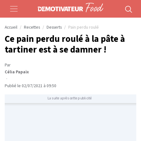
Accueil
Recettes
Desserts
Pain perdu roulé
Ce pain perdu roulé à la pâte à
tartiner est à se damner !
Par
Célia Papaïx
·
Publié le 02/07/2021 à 09:50
La suite après cette publicité