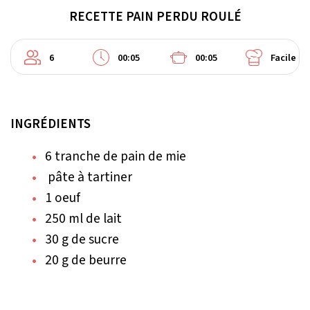
RECETTE PAIN PERDU ROULÉ
6
00:05
00:05
Facile
INGRÉDIENTS
6 tranche de pain de mie
pâte à tartiner
1 oeuf
250 ml de lait
30 g de sucre
20 g de beurre