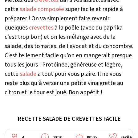
cette
salade composée
super facile et rapide à
préparer ! On va simplement faire revenir
quelques
crevettes
à la poêle (avec du paprika
c'est trop bon) et on les mélange avec de la
salade, des tomates, de l'avocat et du concombre.
C'est tellement facile qu'on en mangerait presque
tous les jours ! Protéinée, généreuse et légère,
cette
salade
a tout pour vous plaire. Il ne vous
reste plus qu'à verser une petite vinaigrette au
citron et le tour est joué. Bon appétit !
RECETTE SALADE DE CREVETTES FACILE
4
00:10
00:05
Facile