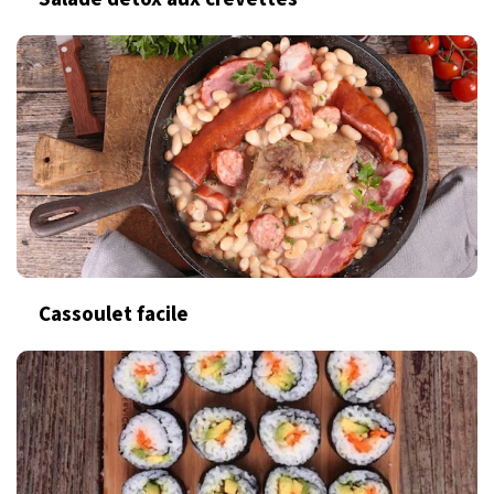
Cassoulet facile