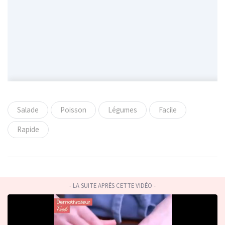
Salade
Poisson
Légumes
Facile
Rapide
- LA SUITE APRÈS CETTE VIDÉO -