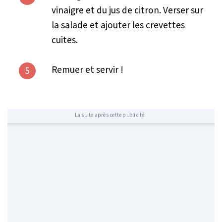
vinaigre et du jus de citron. Verser sur
la salade et ajouter les crevettes
cuites.
Remuer et servir !
5
La suite après cette publicité