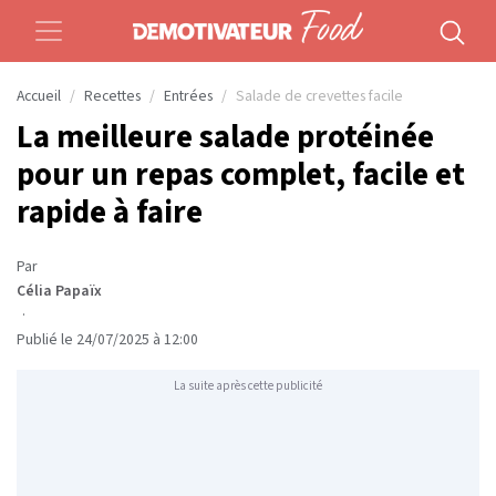
Accueil
Recettes
Entrées
Salade de crevettes facile
La meilleure salade protéinée
pour un repas complet, facile et
rapide à faire
Par
Célia Papaïx
·
Publié le 24/07/2025 à 12:00
La suite après cette publicité