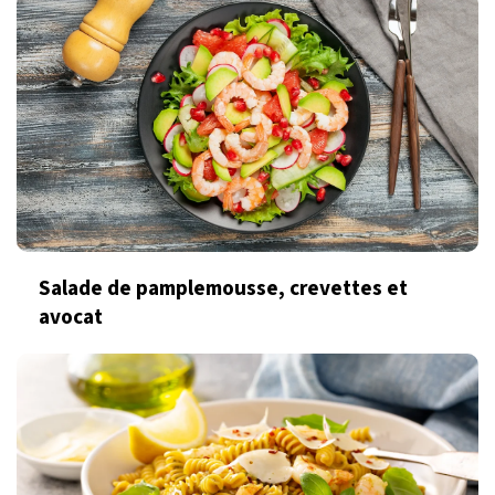
Salade de pamplemousse, crevettes et
avocat