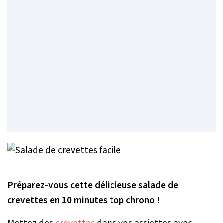
Préparez-vous cette délicieuse salade de
crevettes en 10 minutes top chrono !
Mettez des
crevettes
dans vos assiettes avec