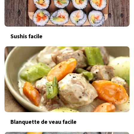
Sushis facile
Blanquette de veau facile