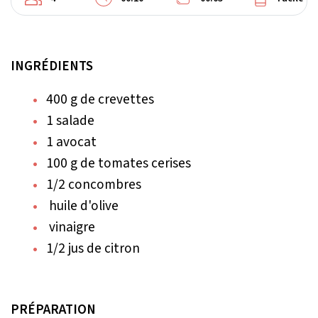
INGRÉDIENTS
400 g de crevettes
1 salade
1 avocat
100 g de tomates cerises
1/2 concombres
huile d'olive
vinaigre
1/2 jus de citron
PRÉPARATION