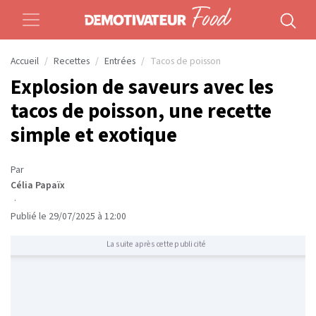
Accueil
Recettes
Entrées
Tacos de poisson
Explosion de saveurs avec les
tacos de poisson, une recette
simple et exotique
Par
Célia Papaïx
·
Publié le 29/07/2025 à 12:00
La suite après cette publicité