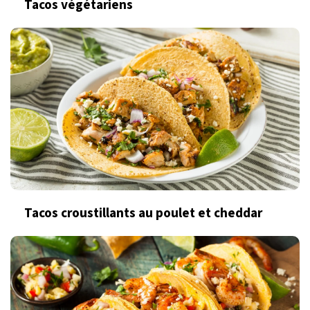
Tacos végétariens
Tacos croustillants au poulet et cheddar