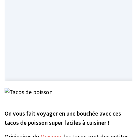
On vous fait voyager en une bouchée avec ces
tacos de poisson super faciles à cuisiner !
Originaires du
Mexique
, les tacos sont des petites