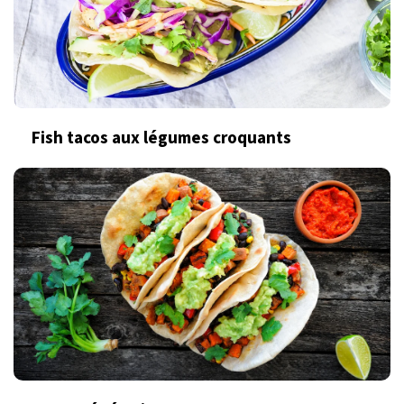
Fish tacos aux légumes croquants