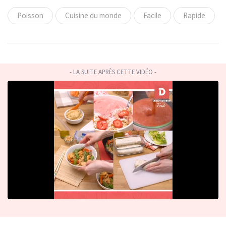
Poisson
Cuisine du monde
Facile
Rapide
- LA SUITE APRÈS CETTE VIDÉO -