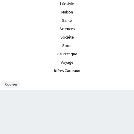
Lifestyle
Maison
Santé
Sciences
Société
Sport
Vie Pratique
Voyage
Idées Cadeaux
Cookies
LE GROUPE
À propos
Nous contacter
La rédaction