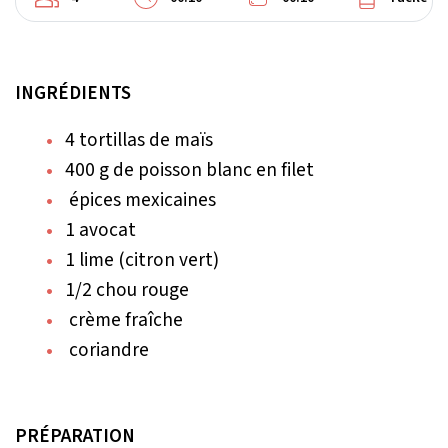
INGRÉDIENTS
4 tortillas de maïs
400 g de poisson blanc en filet
épices mexicaines
1 avocat
1 lime (citron vert)
1/2 chou rouge
crème fraîche
coriandre
PRÉPARATION