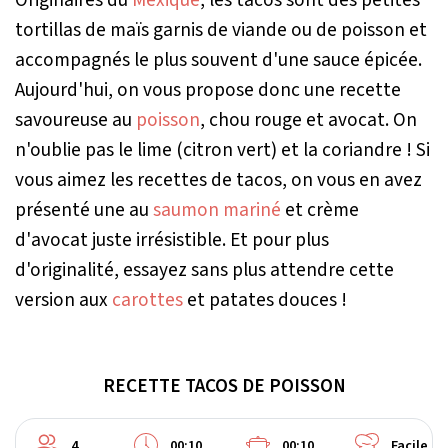
tortillas de maïs garnis de viande ou de poisson et
accompagnés le plus souvent d'une sauce épicée.
Aujourd'hui, on vous propose donc une recette
savoureuse au
poisson
, chou rouge et avocat. On
n'oublie pas le lime (citron vert) et la coriandre ! Si
vous aimez les recettes de tacos, on vous en avez
présenté une au
saumon mariné
et crème
d'avocat juste irrésistible. Et pour plus
d'originalité, essayez sans plus attendre cette
version aux
carottes
et patates douces !
RECETTE TACOS DE POISSON
4
00:10
00:10
Facile