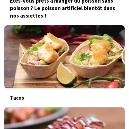
Êtes-vous prêts à manger du poisson sans
poisson ? Le poisson artificiel bientôt dans
nos assiettes !
Tacos