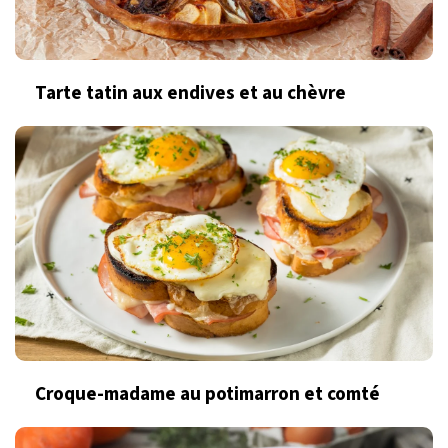
Tarte tatin aux endives et au chèvre
Croque-madame au potimarron et comté