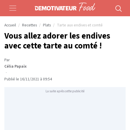
Accueil
Recettes
Plats
Tarte aux endives et comté
Vous allez adorer les endives
avec cette tarte au comté !
Par
Célia Papaïx
·
Publié le 16/11/2021 à 09:54
La suite après cette publicité