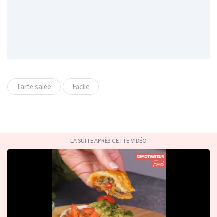
Tarte salée
Facile
- LA SUITE APRÈS CETTE VIDÉO -